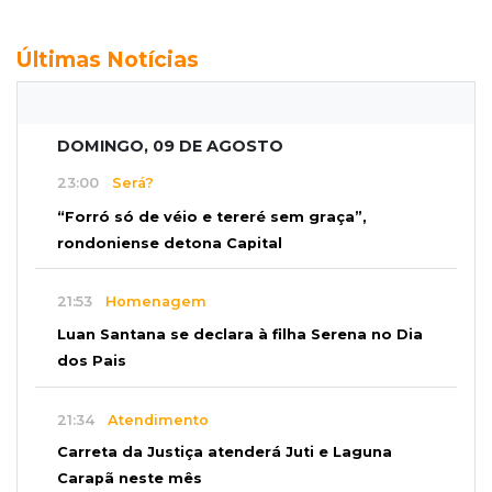
Últimas Notícias
DOMINGO, 09 DE AGOSTO
23:00
Será?
“Forró só de véio e tereré sem graça”,
rondoniense detona Capital
21:53
Homenagem
Luan Santana se declara à filha Serena no Dia
dos Pais
21:34
Atendimento
Carreta da Justiça atenderá Juti e Laguna
Carapã neste mês