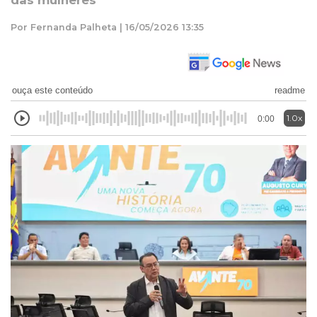
das mulheres
Por Fernanda Palheta | 16/05/2026 13:35
ouça este conteúdo
readme
1.0x
0:00