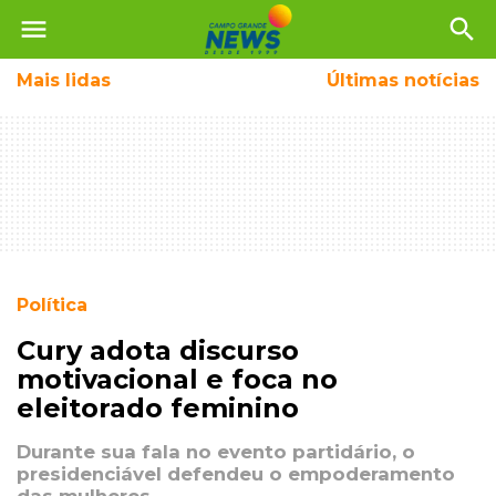
menu
search
Mais
lidas
Últimas notícias
Política
Cury adota discurso
motivacional e foca no
eleitorado feminino
Durante sua fala no evento partidário, o
presidenciável defendeu o empoderamento