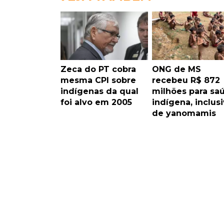
Zeca do PT cobra
ONG de MS
mesma CPI sobre
recebeu R$ 872
indígenas da qual
milhões para sa
foi alvo em 2005
indígena, inclusi
de yanomamis