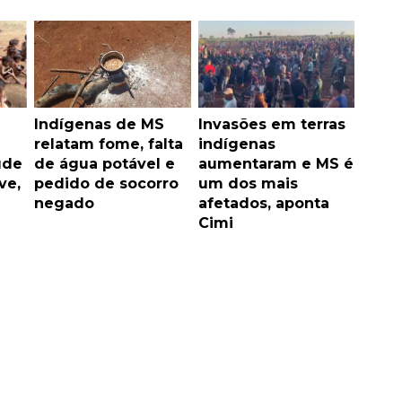
Indígenas de MS
Invasões em terras
relatam fome, falta
indígenas
úde
de água potável e
aumentaram e MS é
ve,
pedido de socorro
um dos mais
negado
afetados, aponta
Cimi