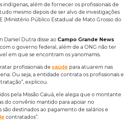
ndígenas, além de fornecer os profissionais de
tudo mesmo depois de ser alvo de investigações
E (Ministério Público Estadual de Mato Grosso do
n Daniel Dutra disse ao
Campo Grande News
 com o governo federal, além de a ONG não ter
ável em que se encontram os yanomamis.
atar profissionais de
saúde
para atuarem nas
a. Ou seja, a entidade contrata os profissionais e
tratação”, explicou.
dos pela Missão Caiuá, ele alega que o montante
as do convênio mantido para apoiar no
 são destinados ao pagamento de salários e
de
contratados”.