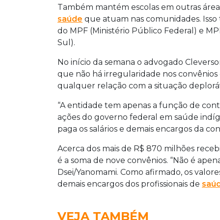
Também mantém escolas em outras áreas i
saúde
que atuam nas comunidades. Isso 
do MPF (Ministério Público Federal) e MP
Sul).
No início da semana o advogado Cleverso
que não há irregularidade nos convênios
qualquer relação com a situação deplor
“A entidade tem apenas a função de contr
ações do governo federal em saúde indígen
paga os salários e demais encargos da con
Acerca dos mais de R$ 870 milhões recebi
é a soma de nove convênios. “Não é apen
Dsei/Yanomami. Como afirmado, os valores
demais encargos dos profissionais de
saú
VEJA TAMBÉM