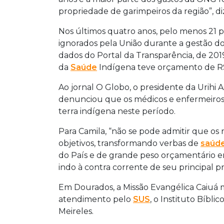
propriedade de garimpeiros da região”, di
Nos últimos quatro anos, pelo menos 21 
ignorados pela União durante a gestão do
dados do Portal da Transparência, de 20
da
Saúde
Indígena teve orçamento de R$ 
Ao jornal O Globo, o presidente da Urihi
denunciou que os médicos e enfermeiros 
terra indígena neste período.
Para Camila, “não se pode admitir que os
objetivos, transformando verbas de
saúd
do País e de grande peso orçamentário e
indo à contra corrente de seu principal pr
Em Dourados, a Missão Evangélica Caiuá
atendimento pelo
SUS
, o Instituto Bíbli
Meireles.