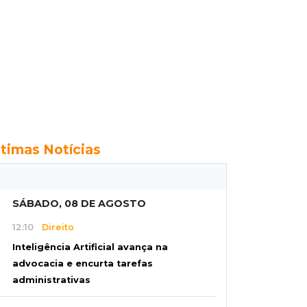
ltimas Notícias
SÁBADO, 08 DE AGOSTO
12:10
Direito
Inteligência Artificial avança na
advocacia e encurta tarefas
administrativas