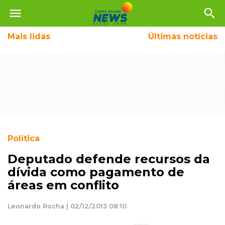
menu
search
Mais
lidas
Últimas notícias
Política
Deputado defende recursos da
dívida como pagamento de
áreas em conflito
Leonardo Rocha | 02/12/2013 08:10