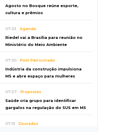
Agosto no Bosque reúne esporte,
cultura e prêmios
07:33
Agenda
Riedel vai a Brasília para reunião no
Ministério do Meio Ambiente
07:30
Post Patrocinado
Indústria da construção impulsiona
MS e abre espaço para mulheres
07:27
Propostas
Saúde cria grupo para identificar
gargalos na regulação do SUS em MS
07:15
Dourados