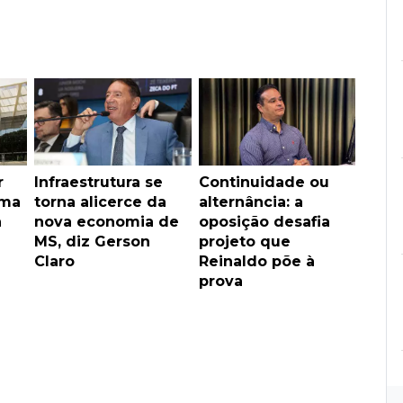
r
Infraestrutura se
Continuidade ou
ama
torna alicerce da
alternância: a
a
nova economia de
oposição desafia
MS, diz Gerson
projeto que
Claro
Reinaldo põe à
prova