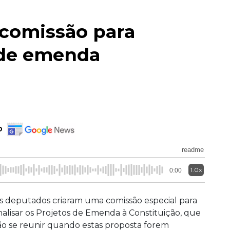
comissão para
s de emenda
o
readme
1.0x
0:00
s deputados criaram uma comissão especial para
nalisar os Projetos de Emenda à Constituição, que
ão se reunir quando estas proposta forem