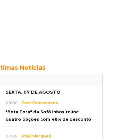
ltimas Notícias
SEXTA, 07 DE AGOSTO
08:00
Post Patrocinado
"Bota Fora" da Sofá Inbox reúne
quatro opções com 48% de desconto
07:45
José Marques