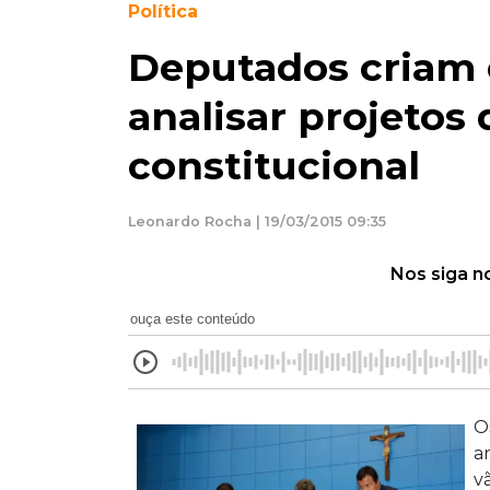
Política
Deputados criam 
analisar projeto
constitucional
Leonardo Rocha | 19/03/2015 09:35
Nos siga n
ouça este conteúdo
O
a
v