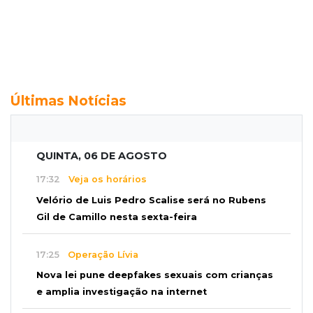
Últimas Notícias
QUINTA, 06 DE AGOSTO
17:32
Veja os horários
Velório de Luis Pedro Scalise será no Rubens
Gil de Camillo nesta sexta-feira
17:25
Operação Lívia
Nova lei pune deepfakes sexuais com crianças
e amplia investigação na internet