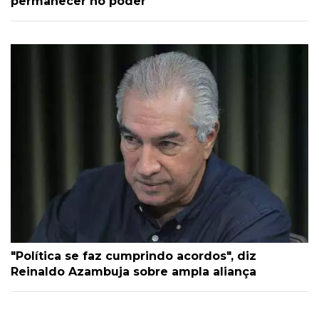
permanecer no poder
"Política se faz cumprindo acordos", diz
Reinaldo Azambuja sobre ampla aliança