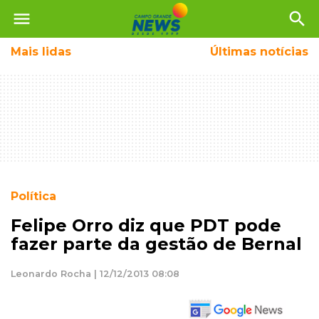
menu
search
Mais
lidas
Últimas notícias
Política
Felipe Orro diz que PDT pode
fazer parte da gestão de Bernal
Leonardo Rocha | 12/12/2013 08:08