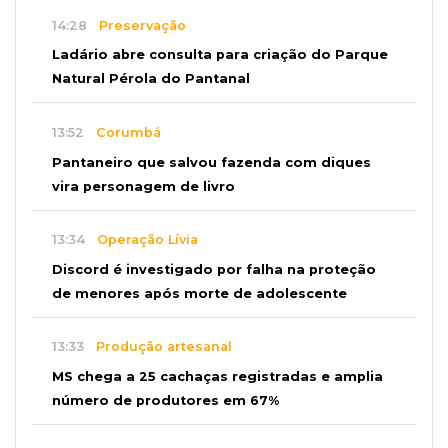
14:28
Preservação
Ladário abre consulta para criação do Parque
Natural Pérola do Pantanal
13:52
Corumbá
Pantaneiro que salvou fazenda com diques
vira personagem de livro
13:34
Operação Lívia
Discord é investigado por falha na proteção
de menores após morte de adolescente
13:33
Produção artesanal
MS chega a 25 cachaças registradas e amplia
número de produtores em 67%