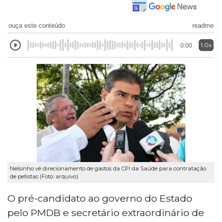
ouça este conteúdo
readme
1.0x
0:00
Nelsinho vê direcionamento de gastos da CPI da Saúde para contratação
de petistas (Foto: arquivo)
O pré-candidato ao governo do Estado
pelo PMDB e secretário extraordinário de