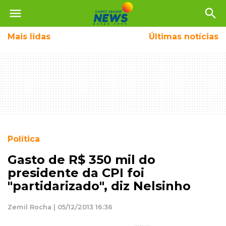
menu
search
Mais
lidas
Últimas notícias
Política
Gasto de R$ 350 mil do
presidente da CPI foi
"partidarizado", diz Nelsinho
Zemil Rocha | 05/12/2013 16:36