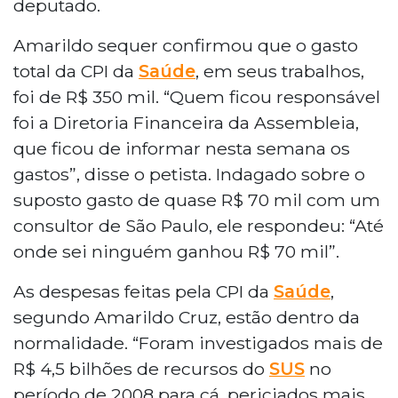
deputado.
Amarildo sequer confirmou que o gasto
total da CPI da
Saúde
, em seus trabalhos,
foi de R$ 350 mil. “Quem ficou responsável
foi a Diretoria Financeira da Assembleia,
que ficou de informar nesta semana os
gastos”, disse o petista. Indagado sobre o
suposto gasto de quase R$ 70 mil com um
consultor de São Paulo, ele respondeu: “Até
onde sei ninguém ganhou R$ 70 mil”.
As despesas feitas pela CPI da
Saúde
,
segundo Amarildo Cruz, estão dentro da
normalidade. “Foram investigados mais de
R$ 4,5 bilhões de recursos do
SUS
no
período de 2008 para cá, periciados mais