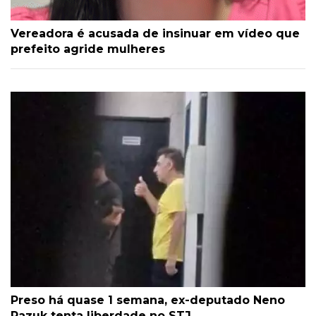
Vereadora é acusada de insinuar em vídeo que
prefeito agride mulheres
Preso há quase 1 semana, ex-deputado Neno
Razuk tenta liberdade no STJ