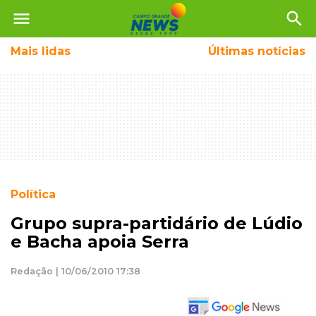
menu
search
Mais
lidas
Últimas notícias
Política
Grupo supra-partidário de Lúdio
e Bacha apoia Serra
Redação | 10/06/2010 17:38