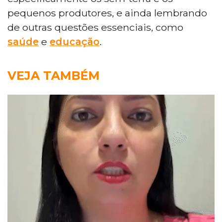
pequenos produtores, e ainda lembrando
de outras questões essenciais, como
saúde
e
educação
.
VEJA TAMBÉM