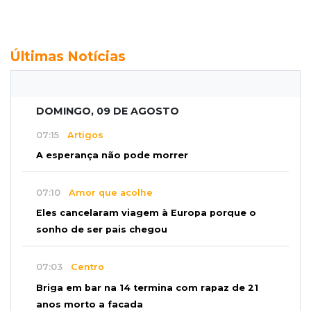
Últimas Notícias
DOMINGO, 09 DE AGOSTO
07:15
Artigos
A esperança não pode morrer
07:10
Amor que acolhe
Eles cancelaram viagem à Europa porque o
sonho de ser pais chegou
07:03
Centro
Briga em bar na 14 termina com rapaz de 21
anos morto a facada