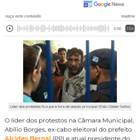
ouça este conteúdo
readme
1.0x
0:00
Líder dos protestos fica para fora de sessão principal (Foto: Cleber Gellio)
O líder dos protestos na Câmara Municipal,
Abílio Borges, ex-cabo eleitoral do prefeito
Alcides Bernal
(PP) e atual presidente do