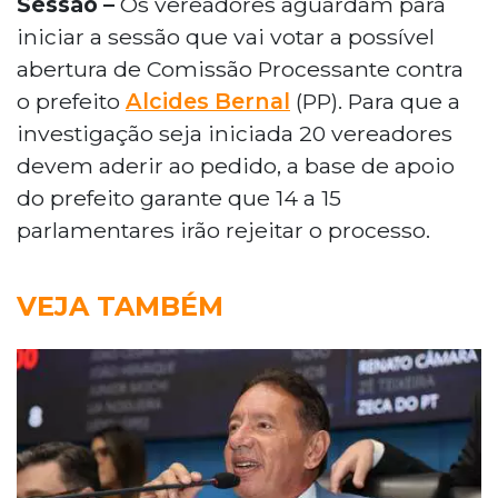
Sessão –
Os vereadores aguardam para
iniciar a sessão que vai votar a possível
abertura de Comissão Processante contra
o prefeito
Alcides Bernal
(PP). Para que a
investigação seja iniciada 20 vereadores
devem aderir ao pedido, a base de apoio
do prefeito garante que 14 a 15
parlamentares irão rejeitar o processo.
VEJA TAMBÉM