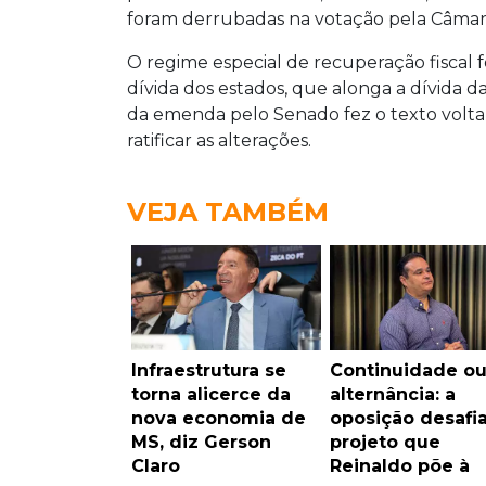
foram derrubadas na votação pela Câmar
O regime especial de recuperação fiscal f
dívida dos estados, que alonga a dívida d
da emenda pelo Senado fez o texto volta
ratificar as alterações.
VEJA TAMBÉM
Infraestrutura se
Continuidade o
torna alicerce da
alternância: a
nova economia de
oposição desafi
MS, diz Gerson
projeto que
Claro
Reinaldo põe à