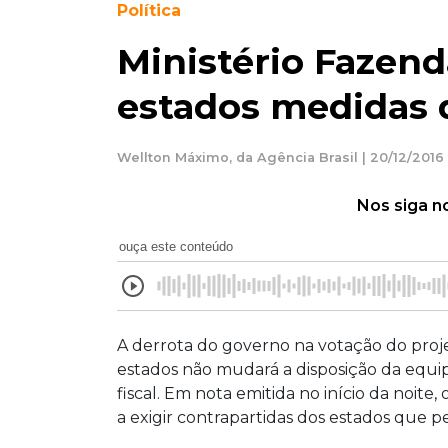
Política
Ministério Fazen
estados medidas d
Wellton Máximo, da Agência Brasil | 20/12/2016 
Nos siga n
ouça este conteúdo
A derrota do governo na votação do proj
estados não mudará a disposição da equi
fiscal. Em nota emitida no início da noit
a exigir contrapartidas dos estados que p