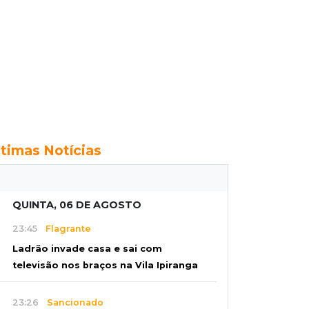
ltimas Notícias
QUINTA, 06 DE AGOSTO
23:45
Flagrante
Ladrão invade casa e sai com
televisão nos braços na Vila Ipiranga
23:26
Sancionado