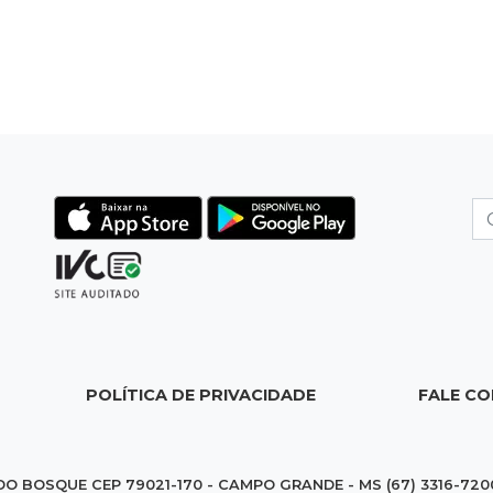
POLÍTICA DE PRIVACIDADE
FALE C
DO BOSQUE CEP 79021-170 - CAMPO GRANDE - MS (67) 3316-720