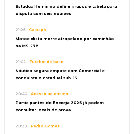
Estadual feminino define grupos e tabela para
disputa com seis equipes
21:25
Caarapó
Motociclista morre atropelado por caminhão
na MS-278
21:02
Futebol de base
Náutico segura empate com Comercial e
conquista o estadual sub-13
20:40
Acesso ao ensino
Participantes do Encceja 2026 já podem
consultar locais de prova
20:29
Pedro Gomes