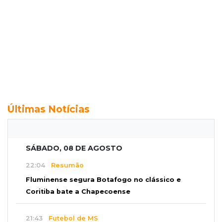
Últimas Notícias
SÁBADO, 08 DE AGOSTO
22:04
Resumão
Fluminense segura Botafogo no clássico e
Coritiba bate a Chapecoense
21:43
Futebol de MS