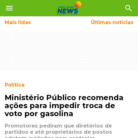
menu
search
Mais
lidas
Últimas notícias
Política
Ministério Público recomenda
ações para impedir troca de
voto por gasolina
Promotores pediram que diretórios de
partidos e até proprietários de postos