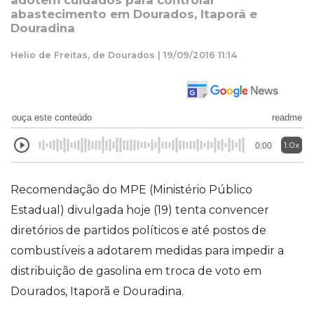
adotem cuidados para controlar
abastecimento em Dourados, Itaporã e
Douradina
Helio de Freitas, de Dourados | 19/09/2016 11:14
ouça este conteúdo
readme
1.0x
0:00
Recomendação do MPE (Ministério Público
Estadual) divulgada hoje (19) tenta convencer
diretórios de partidos políticos e até postos de
combustíveis a adotarem medidas para impedir a
distribuição de gasolina em troca de voto em
Dourados, Itaporã e Douradina.