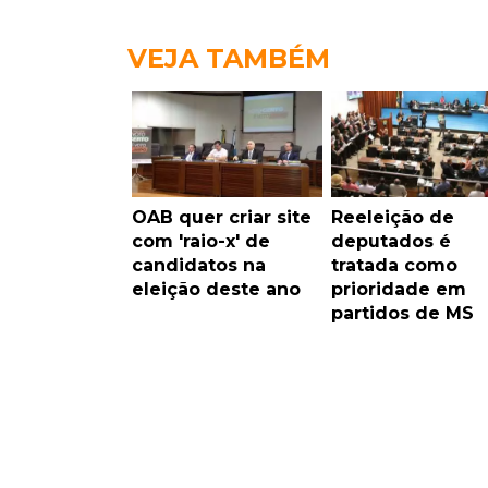
VEJA TAMBÉM
OAB quer criar site
Reeleição de
com 'raio-x' de
deputados é
candidatos na
tratada como
eleição deste ano
prioridade em
partidos de MS