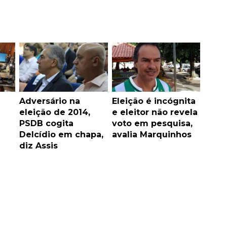
Adversário na
Eleição é incógnita
eleição de 2014,
e eleitor não revela
PSDB cogita
voto em pesquisa,
Delcídio em chapa,
avalia Marquinhos
diz Assis