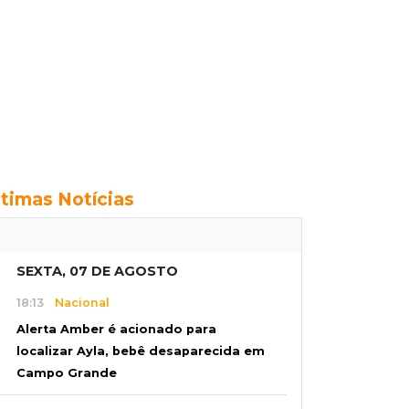
ltimas Notícias
SEXTA, 07 DE AGOSTO
18:13
Nacional
Alerta Amber é acionado para
localizar Ayla, bebê desaparecida em
Campo Grande