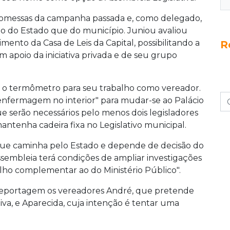
promessas da campanha passada e, como delegado,
imo do Estado que do município. Juniou avaliou
ento da Casa de Leis da Capital, possibilitando a
R
 apoio da iniciativa privada e de seu grupo
ção o termômetro para seu trabalho como vereador.
nfermagem no interior" para mudar-se ao Palácio
 serão necessários pelo menos dois legisladores
tenha cadeira fixa no Legislativo municipal.
que caminha pelo Estado e depende de decisão do
Assembleia terá condições de ampliar investigações
lho complementar ao do Ministério Público".
reportagem os vereadores André, que pretende
iva, e Aparecida, cuja intenção é tentar uma