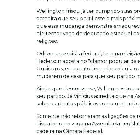
Wellington frisou já ter cumprido suas 
acredita que seu perfil esteja mais próx
que essa mudança demonstra
amadurecim
ele tentar vaga de deputado estadual com
religioso.
Odilon, que sairá a federal, tem na elei
Hederson aposta no "clamor popular da e
Guaicurus, enquanto Jeremias calcula que
mudarem de casa para que seu partido man
Ainda que desconverse, Willian revelou 
seu partido. Já Vinícius acredita que na 
sobre contratos públicos como um "traba
Somente não retornaram as ligações da 
disputar uma vaga na Assembleia Legislat
cadeira na Câmara Federal.