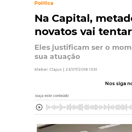
Política
Na Capital, metad
novatos vai tenta
Eles justificam ser o mom
sua atuação
Kleber Clajus | 23/07/2018 13:51
Nos siga n
ouça este conteúdo