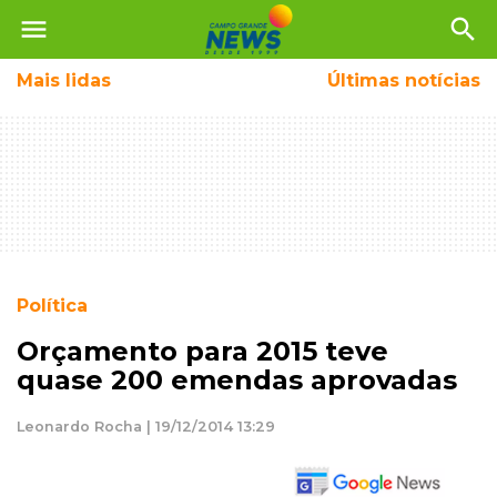
menu
search
Mais
lidas
Últimas notícias
Política
Orçamento para 2015 teve
quase 200 emendas aprovadas
Leonardo Rocha | 19/12/2014 13:29