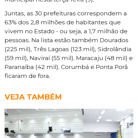
Juntas, as 30 prefeituras correspondem a
63% dos 2,8 milhões de habitantes que
vivem no Estado - ou seja, a 1,7 milhão de
pessoas. Na lista estão também Dourados
(225 mil), Três Lagoas (123 mil), Sidrolândia
(59 mil), Naviraí (55 mil). Maracaju (48 mil) e
Paranaíba (42 mil). Corumbá e Ponta Porã
ficaram de fora.
VEJA TAMBÉM