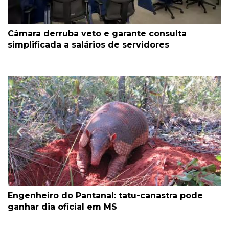
Câmara derruba veto e garante consulta
simplificada a salários de servidores
Engenheiro do Pantanal: tatu-canastra pode
ganhar dia oficial em MS