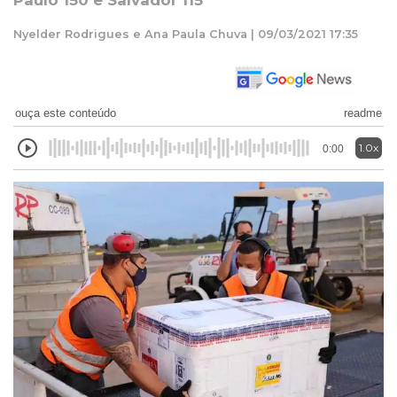
Paulo 150 e Salvador 115
Nyelder Rodrigues e Ana Paula Chuva | 09/03/2021 17:35
ouça este conteúdo
readme
1.0x
0:00