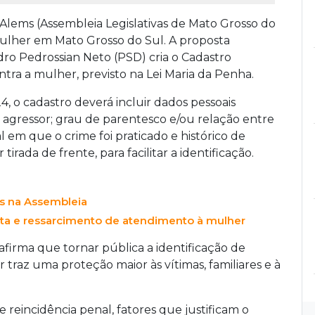
 Alems (Assembleia Legislativas de Mato Grosso do
mulher em Mato Grosso do Sul. A proposta
o Pedrossian Neto (PSD) cria o Cadastro
tra a mulher, previsto na Lei Maria da Penha.
, o cadastro deverá incluir dados pessoais
do agressor; grau de parentesco e/ou relação entre
al em que o crime foi praticado e histórico de
tirada de frente, para facilitar a identificação.
ios na Assembleia
ta e ressarcimento de atendimento à mulher
 afirma que tornar pública a identificação de
traz uma proteção maior às vítimas, familiares e à
e reincidência penal, fatores que justificam o