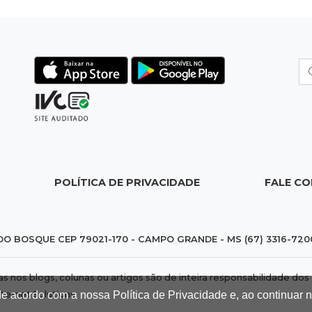
POLÍTICA DE PRIVACIDADE
FALE C
DO BOSQUE CEP 79021-170 - CAMPO GRANDE - MS (67) 3316-720
das nos blogs, colunas ou artigos são de inteira responsabilidade 
de acordo com a nossa Política de Privacidade e, ao continuar
nternet Solutions
.