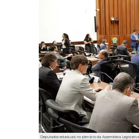
Deputados estaduais no plenário da Assembleia Legislativa