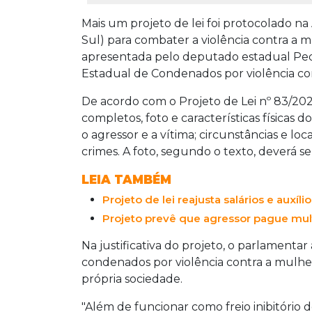
Mais um projeto de lei foi protocolado na
Sul) para combater a violência contra a 
apresentada pelo deputado estadual Pedr
Estadual de Condenados por violência con
De acordo com o Projeto de Lei nº 83/2024
completos, foto e características físicas 
o agressor e a vítima; circunstâncias e loc
crimes. A foto, segundo o texto, deverá ser 
LEIA TAMBÉM
Projeto de lei reajusta salários e auxíl
Projeto prevê que agressor pague mul
Na justificativa do projeto, o parlamentar
condenados por violência contra a mulher 
própria sociedade.
"Além de funcionar como freio inibitório d