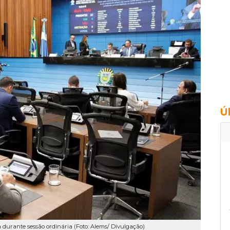
Ú
 durante sessão ordinária (Foto: Alems/ Divulgação)