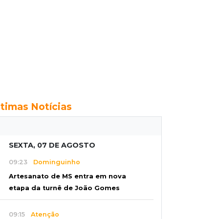
ltimas Notícias
SEXTA, 07 DE AGOSTO
09:23
Dominguinho
Artesanato de MS entra em nova
etapa da turnê de João Gomes
09:15
Atenção