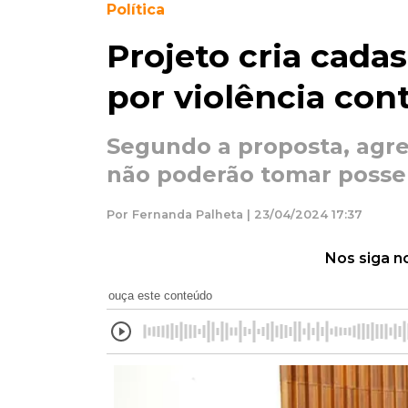
Política
Projeto cria cada
por violência con
Segundo a proposta, agre
não poderão tomar posse
Por Fernanda Palheta | 23/04/2024 17:37
Nos siga n
ouça este conteúdo