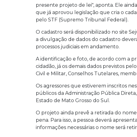
presente projeto de lei", aponta. Ele aind
que já aprovou legislação que cria o cada
pelo STF (Supremo Tribunal Federal).
O cadastro será disponibilizado no site S
a divulgação de dados do cadastro deverá r
processos judiciais em andamento.
A identificação e foto, de acordo com a p
cidadão, já os demais dados previstos pelo 
Civil e Militar, Conselhos Tutelares, memb
Os agressores que estiverem inscritos n
públicos da Administração Pública Direta
Estado de Mato Grosso do Sul.
O projeto ainda prevê a retirada do nom
pena. Para isso, a pessoa deverá apresen
informações necessárias o nome será retir