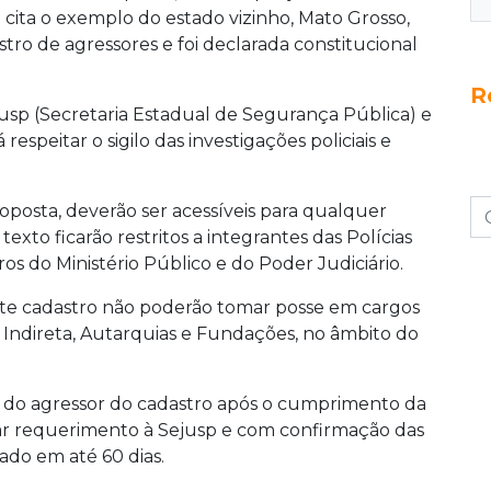
a cita o exemplo do estado vizinho, Mato Grosso,
stro de agressores e foi declarada constitucional
R
ejusp (Secretaria Estadual de Segurança Pública) e
espeitar o sigilo das investigações policiais e
roposta, deverão ser acessíveis para qualquer
texto ficarão restritos a integrantes das Polícias
ros do Ministério Público e do Poder Judiciário.
este cadastro não poderão tomar posse em cargos
, Indireta, Autarquias e Fundações, no âmbito do
e do agressor do cadastro após o cumprimento da
tar requerimento à Sejusp e com confirmação das
ado em até 60 dias.