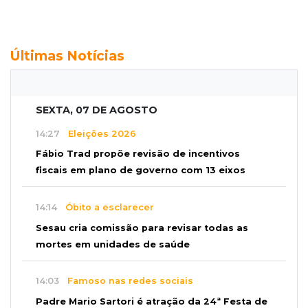
Últimas Notícias
SEXTA, 07 DE AGOSTO
14:27
Eleições 2026
Fábio Trad propõe revisão de incentivos
fiscais em plano de governo com 13 eixos
14:14
Óbito a esclarecer
Sesau cria comissão para revisar todas as
mortes em unidades de saúde
14:03
Famoso nas redes sociais
Padre Mario Sartori é atração da 24ª Festa de