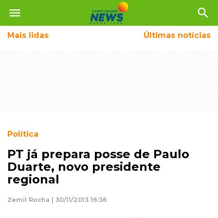
menu
search
Mais
lidas
Últimas notícias
Política
PT já prepara posse de Paulo
Duarte, novo presidente
regional
Zemil Rocha | 30/11/2013 16:36