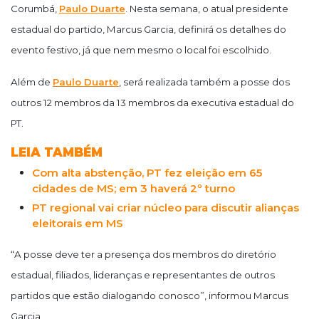
Corumbá,
Paulo Duarte
. Nesta semana, o atual presidente
estadual do partido, Marcus Garcia, definirá os detalhes do
evento festivo, já que nem mesmo o local foi escolhido.
Além de
Paulo Duarte
, será realizada também a posse dos
outros 12 membros da 13 membros da executiva estadual do
PT.
LEIA TAMBÉM
Com alta abstenção, PT fez eleição em 65
cidades de MS; em 3 haverá 2º turno
PT regional vai criar núcleo para discutir alianças
eleitorais em MS
“A posse deve ter a presença dos membros do diretório
estadual, filiados, lideranças e representantes de outros
partidos que estão dialogando conosco”, informou Marcus
Garcia.