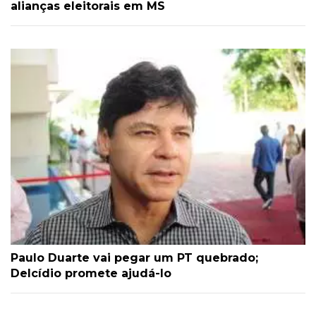
alianças eleitorais em MS
Paulo Duarte vai pegar um PT quebrado;
Delcídio promete ajudá-lo