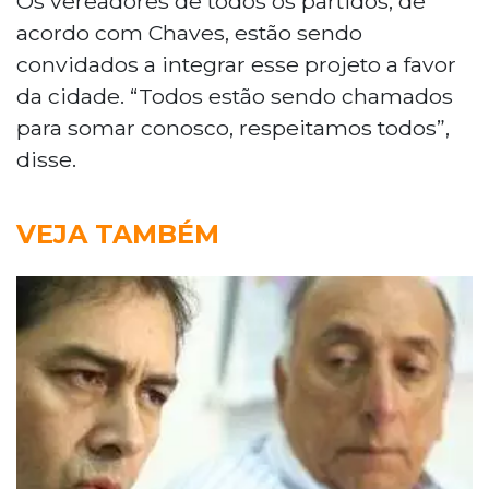
Os vereadores de todos os partidos, de
acordo com Chaves, estão sendo
convidados a integrar esse projeto a favor
da cidade. “Todos estão sendo chamados
para somar conosco, respeitamos todos”,
disse.
VEJA TAMBÉM