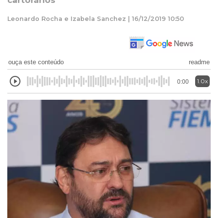
cartorários
Leonardo Rocha e Izabela Sanchez | 16/12/2019 10:50
ouça este conteúdo
readme
1.0x
0:00