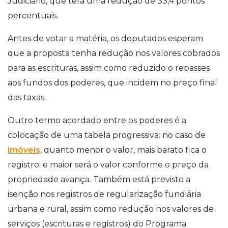
Judiciário, que terá uma redução de 33,4 pontos
percentuais.
Antes de votar a matéria, os deputados esperam
que a proposta tenha redução nos valores cobrados
para as escrituras, assim como reduzido o repasses
aos fundos dos poderes, que incidem no preço final
das taxas.
Outro termo acordado entre os poderes é a
colocação de uma tabela progressiva: no caso de
imóveis
, quanto menor o valor, mais barato fica o
registro; e maior será o valor conforme o preço da
propriedade avança.
Também está previsto a
isenção nos registros de regularização fundiária
urbana e rural, assim como redução nos valores de
serviços (escrituras e registros) do Programa