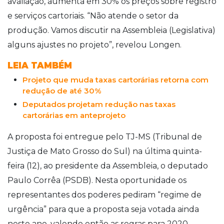
avaliação, aumenta em 30% os preços sobre registro
e serviços cartoriais. “Não atende o setor da
produção. Vamos discutir na Assembleia (Legislativa)
alguns ajustes no projeto”, revelou Longen.
LEIA TAMBÉM
Projeto que muda taxas cartorárias retorna com
redução de até 30%
Deputados projetam redução nas taxas
cartorárias em anteprojeto
A proposta foi entregue pelo TJ-MS (Tribunal de
Justiça de Mato Grosso do Sul) na última quinta-
feira (12), ao presidente da Assembleia, o deputado
Paulo Corrêa (PSDB). Nesta oportunidade os
representantes dos poderes pediram “regime de
urgência” para que a proposta seja votada ainda
neste ano, valendo então as regras para 2020.