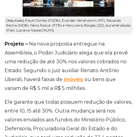
Deputados Paulo Corrêa (PSDB), Evander Vendramini (PP), Eduardo
Rocha (MDB), Neno Razuk (PTB) e Herculano Borges (SD), durante sessão
(Foto: Luciana Nassar/ALMS)
Projeto –
Na nova proposta entregue na
Assembleia, o Poder Judiciário alega que ela prevê
uma redução de até 30% nos valores cobrados no
Estado. Segundo o juiz auxiliar Renato Antônio
Liberali, haverá faixas de
imóveis
ou bens que
variam de R$ 5 mil a R$ 5 milhões.
Ele garante que todas possuem redução de valores,
entre 10, 15 até 30%. Outra mudança será nos
valores enviados aos fundos do Ministério Público,
Defensoria, Procuradoria Geral do Estado e do