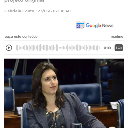
projeto original
Gabriela Couto | 23/03/2021 16:40
ouça este conteúdo
readme
1.0x
0:00