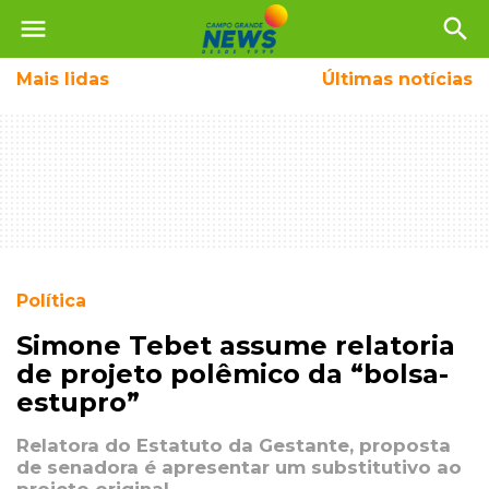
menu
search
Mais
lidas
Últimas notícias
Política
Simone Tebet assume relatoria
de projeto polêmico da “bolsa-
estupro”
Relatora do Estatuto da Gestante, proposta
de senadora é apresentar um substitutivo ao