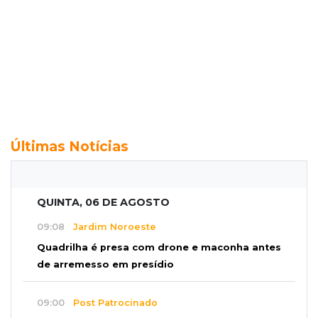
Últimas Notícias
QUINTA, 06 DE AGOSTO
09:08
Jardim Noroeste
Quadrilha é presa com drone e maconha antes
de arremesso em presídio
09:00
Post Patrocinado