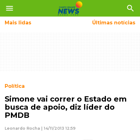
menu
search
Mais
lidas
Últimas notícias
Política
Simone vai correr o Estado em
busca de apoio, diz líder do
PMDB
Leonardo Rocha | 14/11/2013 12:59