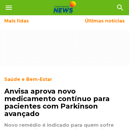
menu
search
Mais
lidas
Últimas notícias
Saúde e Bem-Estar
Anvisa aprova novo
medicamento contínuo para
pacientes com Parkinson
avançado
Novo remédio é indicado para quem sofre