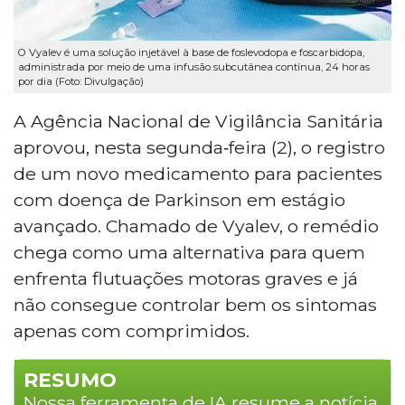
O Vyalev é uma solução injetável à base de foslevodopa e foscarbidopa,
administrada por meio de uma infusão subcutânea contínua, 24 horas
por dia (Foto: Divulgação)
A Agência Nacional de Vigilância Sanitária
aprovou, nesta segunda‑feira (2), o registro
de um novo medicamento para pacientes
com doença de Parkinson em estágio
avançado. Chamado de Vyalev, o remédio
chega como uma alternativa para quem
enfrenta flutuações motoras graves e já
não consegue controlar bem os sintomas
apenas com comprimidos.
RESUMO
Nossa ferramenta de IA resume a notícia