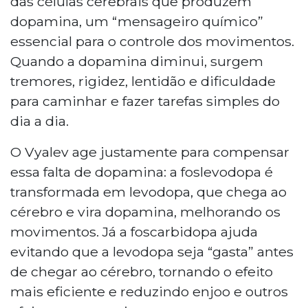
das células cerebrais que produzem
dopamina, um “mensageiro químico”
essencial para o controle dos movimentos.
Quando a dopamina diminui, surgem
tremores, rigidez, lentidão e dificuldade
para caminhar e fazer tarefas simples do
dia a dia.
O Vyalev age justamente para compensar
essa falta de dopamina: a foslevodopa é
transformada em levodopa, que chega ao
cérebro e vira dopamina, melhorando os
movimentos. Já a foscarbidopa ajuda
evitando que a levodopa seja “gasta” antes
de chegar ao cérebro, tornando o efeito
mais eficiente e reduzindo enjoo e outros