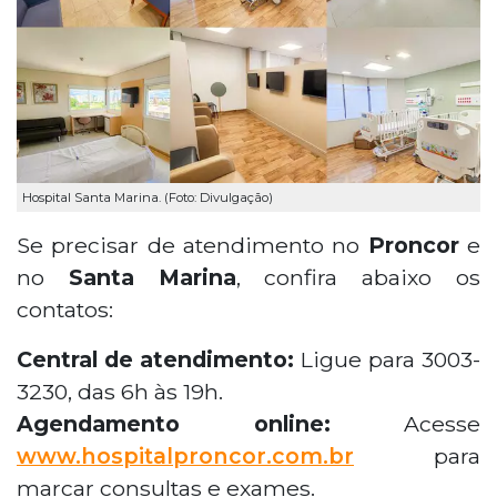
Hospital Santa Marina. (Foto: Divulgação)
Se precisar de atendimento no
Proncor
e
no
Santa Marina
, confira abaixo os
contatos:
Central de atendimento:
Ligue para 3003-
3230, das 6h às 19h.
Agendamento online:
Acesse
www.hospitalproncor.com.br
para
marcar consultas e exames.