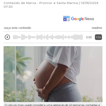
Conteúdo de Marca - Proncor e Santa Marina | 13/05/2026
07:30
ouça este conteúdo
readme
1.0x
0:00
O cálculo mais usado considera uma gestação de 40 semanas, contadas a