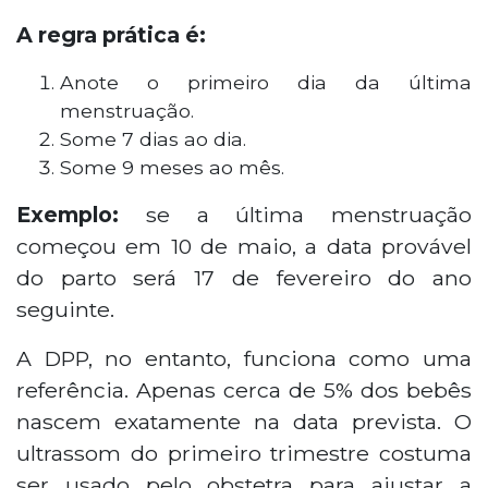
A regra prática é:
Anote o primeiro dia da última
menstruação.
Some 7 dias ao dia.
Some 9 meses ao mês.
Exemplo:
se a última menstruação
começou em 10 de maio, a data provável
do parto será 17 de fevereiro do ano
seguinte.
A DPP, no entanto, funciona como uma
referência. Apenas cerca de 5% dos bebês
nascem exatamente na data prevista. O
ultrassom do primeiro trimestre costuma
ser usado pelo obstetra para ajustar a