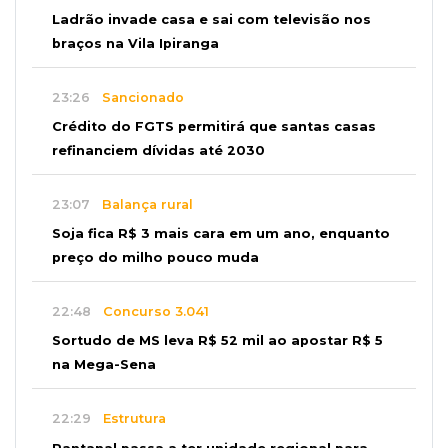
Ladrão invade casa e sai com televisão nos
braços na Vila Ipiranga
23:26
Sancionado
Crédito do FGTS permitirá que santas casas
refinanciem dívidas até 2030
23:07
Balança rural
Soja fica R$ 3 mais cara em um ano, enquanto
preço do milho pouco muda
22:48
Concurso 3.041
Sortudo de MS leva R$ 52 mil ao apostar R$ 5
na Mega-Sena
22:29
Estrutura