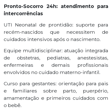
Pronto-Socorro 24h: atendimento para
intercorrências
UTI Neonatal de prontidão: suporte para
recém-nascidos que necessitem de
cuidados intensivos após o nascimento.
Equipe multidisciplinar: atuação integrada
de obstetras, pediatras, anestesistas,
enfermeiras e demais profissionais
envolvidos no cuidado materno-infantil.
Curso para gestantes: orientação para pais
e familiares sobre parto, puerpério,
amamentação e primeiros cuidados com
o bebê.