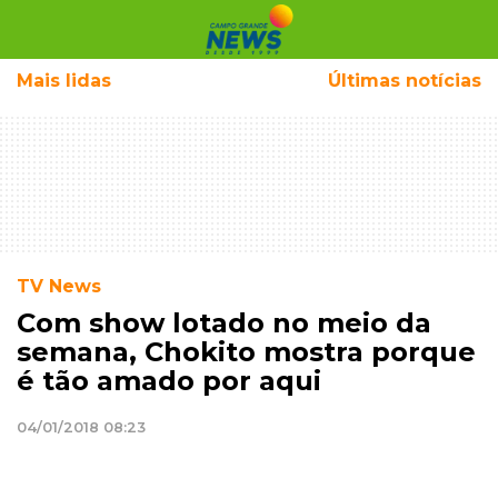
Mais
lidas
Últimas notícias
TV News
Com show lotado no meio da
semana, Chokito mostra porque
é tão amado por aqui
04/01/2018 08:23