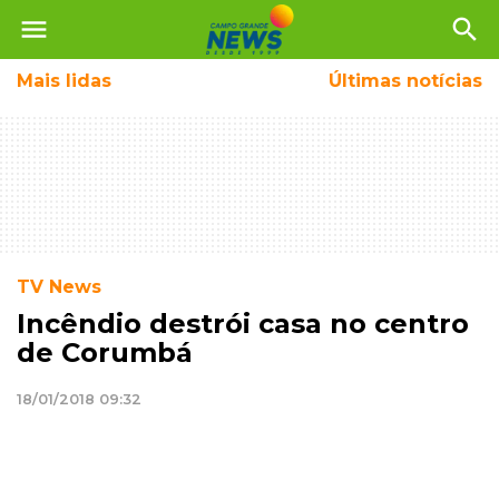
menu
search
Mais
lidas
Últimas notícias
TV News
Incêndio destrói casa no centro
de Corumbá
18/01/2018 09:32