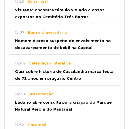
15:25
Zona rural
Visitante encontra túmulo violado e ossos
expostos no Cemitério Três Barras
15:07
Bairro Universitário
Homem é preso suspeito de envolvimento no
desaparecimento de bebê na Capital
14:44
Celebração interativa
Quiz sobre história de Cassilândia marca festa
de 72 anos em praça no Centro
14:28
Preservação
Ladário abre consulta para criação do Parque
Natural Pérola do Pantanal
13:52
Corumbá