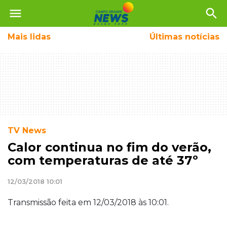
menu
search
Mais
lidas
Últimas notícias
TV News
Calor continua no fim do verão,
com temperaturas de até 37º
12/03/2018 10:01
Transmissão feita em 12/03/2018 às 10:01.