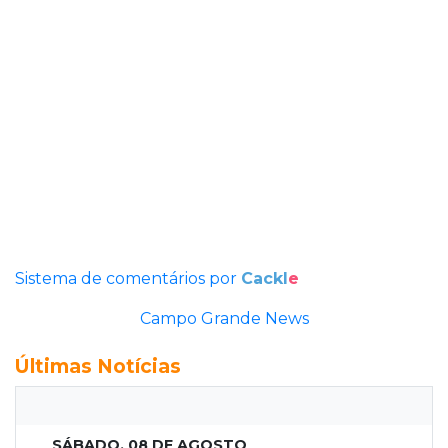
Sistema de comentários por
Cackl
e
Campo Grande News
Últimas Notícias
SÁBADO, 08 DE AGOSTO