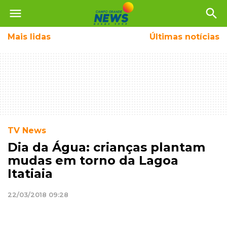
menu
search
Mais
lidas
Últimas notícias
TV News
Dia da Água: crianças plantam
mudas em torno da Lagoa
Itatiaia
22/03/2018 09:28