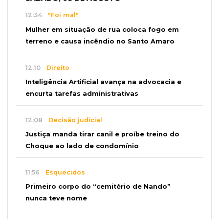
12:34
"Foi mal"
Mulher em situação de rua coloca fogo em
terreno e causa incêndio no Santo Amaro
12:10
Direito
Inteligência Artificial avança na advocacia e
encurta tarefas administrativas
12:08
Decisão judicial
Justiça manda tirar canil e proíbe treino do
Choque ao lado de condomínio
11:56
Esquecidos
Primeiro corpo do “cemitério de Nando”
nunca teve nome