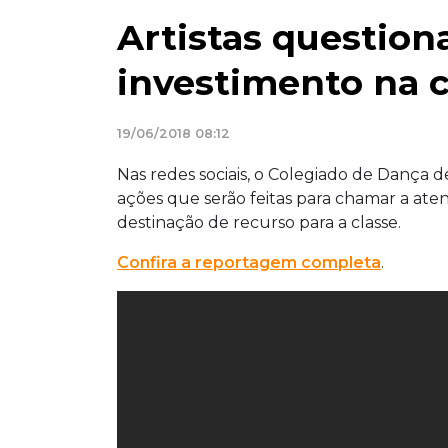
Artistas question
investimento na 
19/06/2018 08:12
Nas redes sociais, o Colegiado de Dança
ações que serão feitas para chamar a ate
destinação de recurso para a classe.
Confira a reportagem completa
.