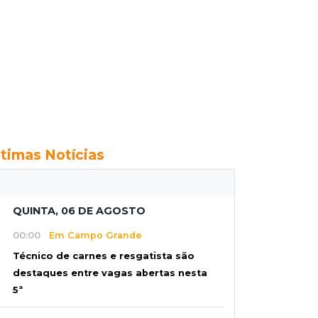
ltimas Notícias
QUINTA, 06 DE AGOSTO
00:00
Em Campo Grande
Técnico de carnes e resgatista são
destaques entre vagas abertas nesta
5ª