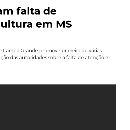
am falta de
cultura em MS
 de Campo Grande promove primeira de várias
nção das autoridades sobre a falta de atenção e