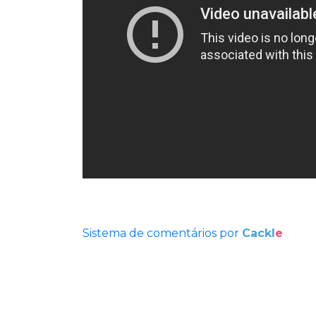
Sistema de comentários por
Cackl
e