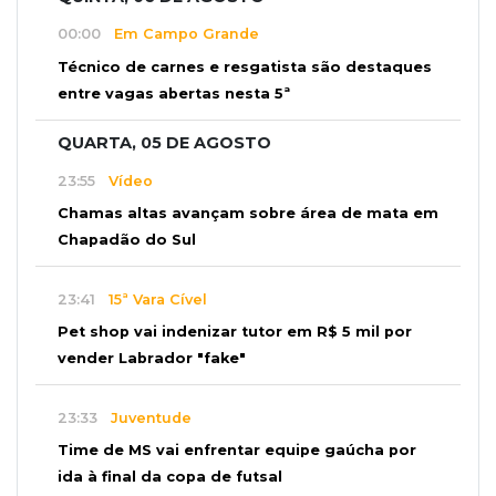
00:00
Em Campo Grande
Técnico de carnes e resgatista são destaques
entre vagas abertas nesta 5ª
QUARTA, 05 DE AGOSTO
23:55
Vídeo
Chamas altas avançam sobre área de mata em
Chapadão do Sul
23:41
15ª Vara Cível
Pet shop vai indenizar tutor em R$ 5 mil por
vender Labrador "fake"
23:33
Juventude
Time de MS vai enfrentar equipe gaúcha por
ida à final da copa de futsal