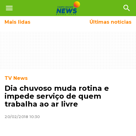
menu
search
Mais
lidas
Últimas notícias
TV News
Dia chuvoso muda rotina e
impede serviço de quem
trabalha ao ar livre
20/02/2018 10:30