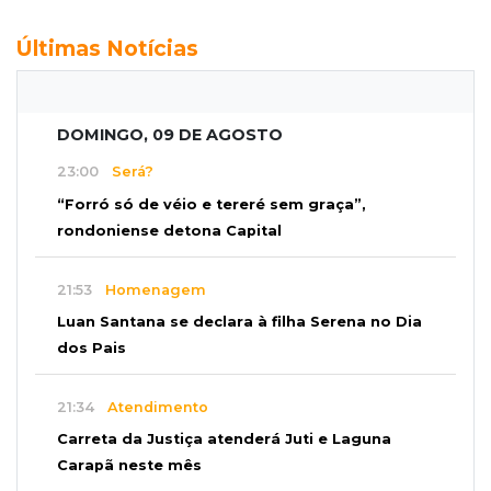
Últimas Notícias
DOMINGO, 09 DE AGOSTO
23:00
Será?
“Forró só de véio e tereré sem graça”,
rondoniense detona Capital
21:53
Homenagem
Luan Santana se declara à filha Serena no Dia
dos Pais
21:34
Atendimento
Carreta da Justiça atenderá Juti e Laguna
Carapã neste mês