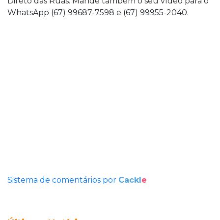
Direto das Ruas. Mande também o seu vídeo para o
WhatsApp (67) 99687-7598 e (67) 99955-2040.
Sistema de comentários por
Cackl
e