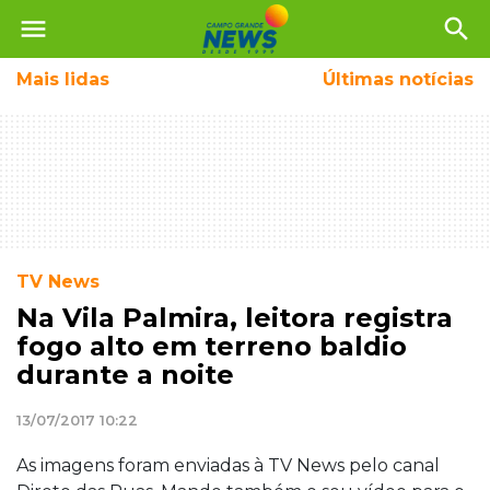
menu
search
Mais
lidas
Últimas notícias
TV News
Na Vila Palmira, leitora registra
fogo alto em terreno baldio
durante a noite
13/07/2017 10:22
As imagens foram enviadas à TV News pelo canal