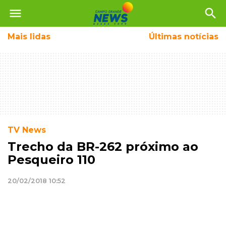
menu
search
Mais
lidas
Últimas notícias
TV News
Trecho da BR-262 próximo ao
Pesqueiro 110
20/02/2018 10:52