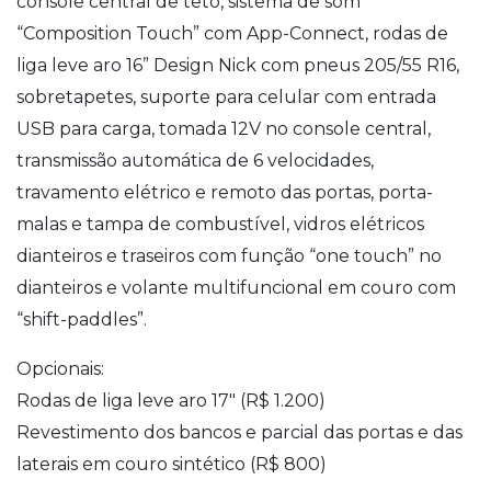
console central de teto, sistema de som
“Composition Touch” com App-Connect, rodas de
liga leve aro 16” Design Nick com pneus 205/55 R16,
sobretapetes, suporte para celular com entrada
USB para carga, tomada 12V no console central,
transmissão automática de 6 velocidades,
travamento elétrico e remoto das portas, porta-
malas e tampa de combustível, vidros elétricos
dianteiros e traseiros com função “one touch” no
dianteiros e volante multifuncional em couro com
“shift-paddles”.
Opcionais:
Rodas de liga leve aro 17″ (R$ 1.200)
Revestimento dos bancos e parcial das portas e das
laterais em couro sintético (R$ 800)