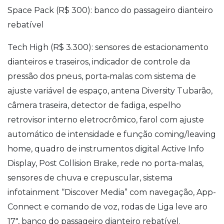
Space Pack (R$ 300): banco do passageiro dianteiro
rebatível
Tech High (R$ 3.300): sensores de estacionamento
dianteiros e traseiros, indicador de controle da
pressão dos pneus, porta‐malas com sistema de
ajuste variável de espaço, antena Diversity Tubarão,
câmera traseira, detector de fadiga, espelho
retrovisor interno eletrocrômico, farol com ajuste
automático de intensidade e função coming/leaving
home, quadro de instrumentos digital Active Info
Display, Post Collision Brake, rede no porta-malas,
sensores de chuva e crepuscular, sistema
infotainment “Discover Media” com navegação, App-
Connect e comando de voz, rodas de Liga leve aro
17″, banco do passageiro dianteiro rebatível.