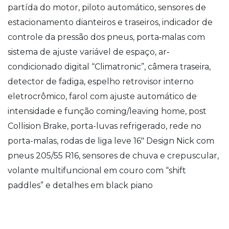
partída do motor, piloto automático, sensores de
estacionamento dianteiros e traseiros, indicador de
controle da pressão dos pneus, porta‐malas com
sistema de ajuste variável de espaço, ar‐
condicionado digital “Climatronic”, câmera traseira,
detector de fadiga, espelho retrovisor interno
eletrocrômico, farol com ajuste automático de
intensidade e função coming/leaving home, post
Collision Brake, porta-luvas refrigerado, rede no
porta-malas, rodas de liga leve 16″ Design Nick com
pneus 205/55 R16, sensores de chuva e crepuscular,
volante multifuncional em couro com “shift
paddles” e detalhes em black piano