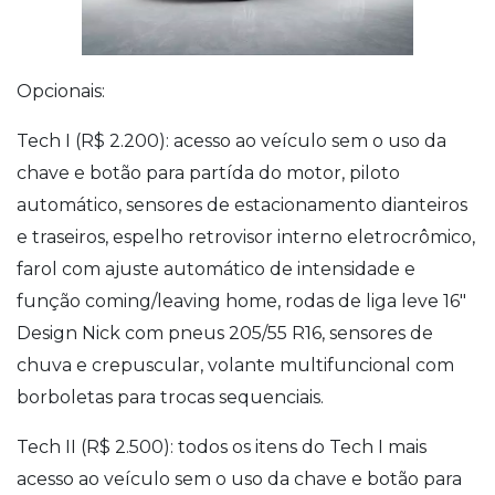
Opcionais:
Tech I (R$ 2.200): acesso ao veículo sem o uso da
chave e botão para partída do motor, piloto
automático, sensores de estacionamento dianteiros
e traseiros, espelho retrovisor interno eletrocrômico,
farol com ajuste automático de intensidade e
função coming/leaving home, rodas de liga leve 16″
Design Nick com pneus 205/55 R16, sensores de
chuva e crepuscular, volante multifuncional com
borboletas para trocas sequenciais.
Tech II (R$ 2.500): todos os itens do Tech I mais
acesso ao veículo sem o uso da chave e botão para