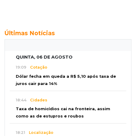
Últimas Notícias
QUINTA, 06 DE AGOSTO
19:09
Cotação
Dólar fecha em queda a R$ 5,10 após taxa de
juros cair para 14%
18:44
Cidades
Taxa de homicídios cai na fronteira, assim
como as de estupros e roubos
18:21
Localização