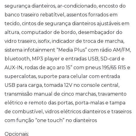
segurança dianteiros, ar-condicionado, encosto do
banco traseiro rebatítvel, assentos forrados em
tecido, cintos de segurança dianteiros ajustáveis em
altura, computador de bordo, desembaçador do
vidro traseiro, isofix, indicador de troca de marcha,
sistema infotainment “Media Plus” com rádio AM/FM,
bluetooth, MP3 player e entradas USB, SD-card e
AUX-IN, rodas de aço aro 15” com pneus 195/65 R15 e
supercalotas, suporte para celular com entrada
USB para carga, tomada 12V no console central,
transmissão manual de cinco marchas, travamento
elétrico e remoto das portas, porta-malas e tampa
de combustível, vidros elétricos dianteiros e traseiros
com função “one touch” no dianteiros
Opcionais: