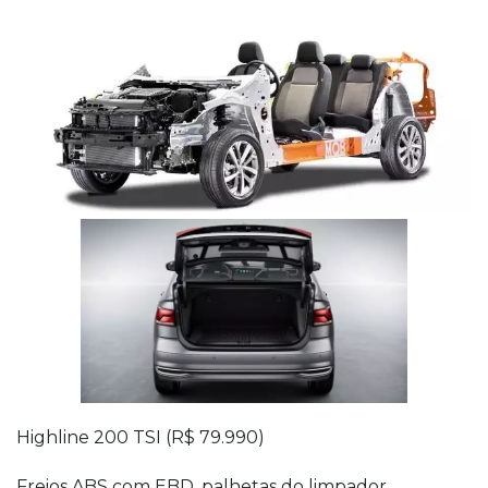
Highline 200 TSI (R$ 79.990)
Freios ABS com EBD, palhetas do limpador