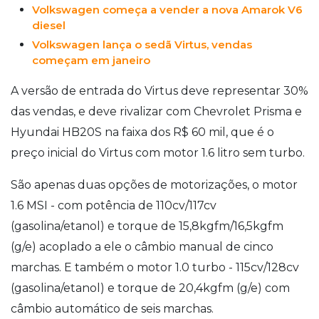
Volkswagen começa a vender a nova Amarok V6
diesel
Volkswagen lança o sedã Virtus, vendas
começam em janeiro
A versão de entrada do Virtus deve representar 30%
das vendas, e deve rivalizar com Chevrolet Prisma e
Hyundai HB20S na faixa dos R$ 60 mil, que é o
preço inicial do Virtus com motor 1.6 litro sem turbo.
São apenas duas opções de motorizações, o motor
1.6 MSI - com potência de 110cv/117cv
(gasolina/etanol) e torque de 15,8kgfm/16,5kgfm
(g/e) acoplado a ele o câmbio manual de cinco
marchas. E também o motor 1.0 turbo - 115cv/128cv
(gasolina/etanol) e torque de 20,4kgfm (g/e) com
câmbio automático de seis marchas.