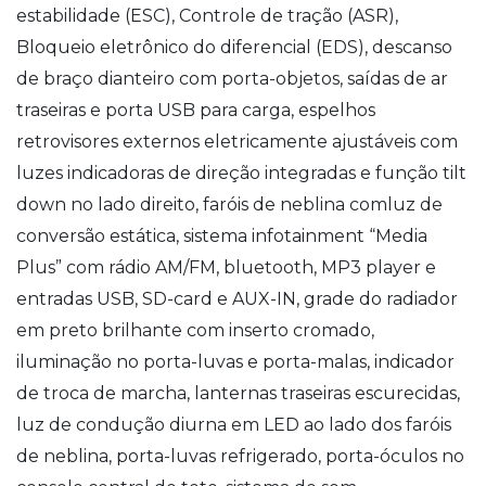
estabilidade (ESC), Controle de tração (ASR),
Bloqueio eletrônico do diferencial (EDS), descanso
de braço dianteiro com porta-objetos, saídas de ar
traseiras e porta USB para carga, espelhos
retrovisores externos eletricamente ajustáveis com
luzes indicadoras de direção integradas e função tilt
down no lado direito, faróis de neblina comluz de
conversão estática, sistema infotainment “Media
Plus” com rádio AM/FM, bluetooth, MP3 player e
entradas USB, SD-card e AUX-IN, grade do radiador
em preto brilhante com inserto cromado,
iluminação no porta-luvas e porta-malas, indicador
de troca de marcha, lanternas traseiras escurecidas,
luz de condução diurna em LED ao lado dos faróis
de neblina, porta-luvas refrigerado, porta-óculos no