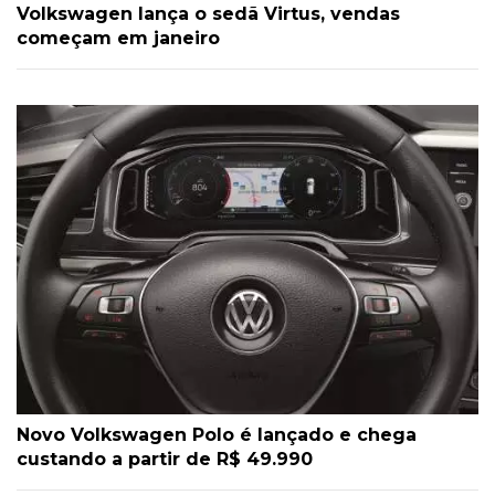
Volkswagen lança o sedã Virtus, vendas
começam em janeiro
Novo Volkswagen Polo é lançado e chega
custando a partir de R$ 49.990