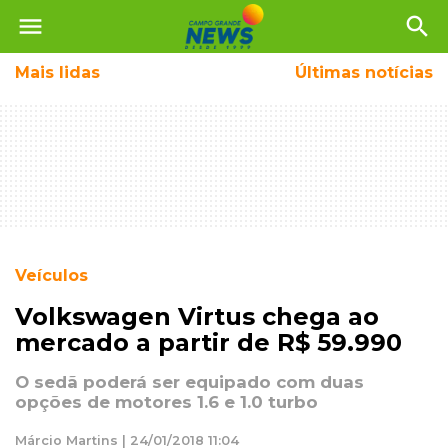
menu
search
Mais
lidas
Últimas notícias
Veículos
Volkswagen Virtus chega ao
mercado a partir de R$ 59.990
O sedã poderá ser equipado com duas
opções de motores 1.6 e 1.0 turbo
Márcio Martins | 24/01/2018 11:04