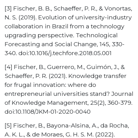
[3] Fischer, B. B., Schaeffer, P. R., & Vonortas,
N. S. (2019). Evolution of university-industry
collaboration in Brazil from a technology
upgrading perspective. Technological
Forecasting and Social Change, 145, 330-
340. doi:10.1016/j.techfore.2018.05.001
[4] Fischer, B., Guerrero, M., Guimón, J., &
Schaeffer, P. R. (2021). Knowledge transfer
for frugal innovation: where do
entrepreneurial universities stand? Journal
of Knowledge Management, 25(2), 360-379.
doi:10.1108/JKM-01-2020-0040
[5] Fischer, B., Bayona-Alsina, A., da Rocha,
A. K. L., & de Moraes, G. H. S. M. (2022).