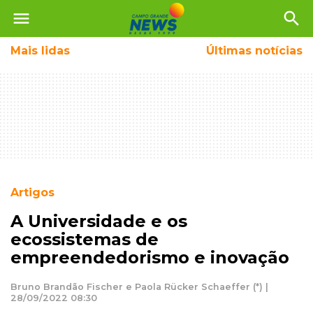
menu
search
Mais
lidas
Últimas notícias
Artigos
A Universidade e os
ecossistemas de
empreendedorismo e inovação
Bruno Brandão Fischer e Paola Rücker Schaeffer (*) |
28/09/2022 08:30