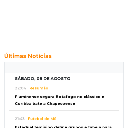
Últimas Notícias
SÁBADO, 08 DE AGOSTO
22:04
Resumão
Fluminense segura Botafogo no clássico e
Coritiba bate a Chapecoense
21:43
Futebol de MS
Estadual feminino define grupos e tabela para