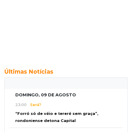
Últimas Notícias
DOMINGO, 09 DE AGOSTO
23:00
Será?
“Forró só de véio e tereré sem graça”,
rondoniense detona Capital