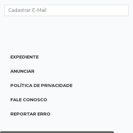
Athletico vence Santos por 2 a 0 e mantém 3º
lugar no Brasileirão
18:51
Oportunidades
UEMS está com seleções para professores
com salários de até R$ 10,2 mil
EXPEDIENTE
18:33
Em 2022
Homem que ajudou a sequestrar bebê matou
ANUNCIAR
adolescente atropelada no Amazonas
POLÍTICA DE PRIVACIDADE
18:15
Nubank Parque
Palmeiras e Inter ficam no 0 a 0 pela 22ª
FALE CONOSCO
rodada do Brasileirão
REPORTAR ERRO
17:58
Gratuitas
Justiça homologa acordo para castração de