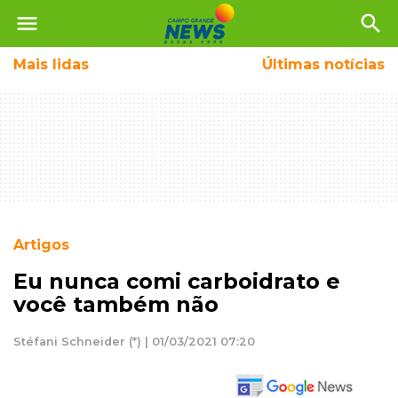
menu
search
Mais
lidas
Últimas notícias
Artigos
Eu nunca comi carboidrato e
você também não
Stéfani Schneider (*) | 01/03/2021 07:20