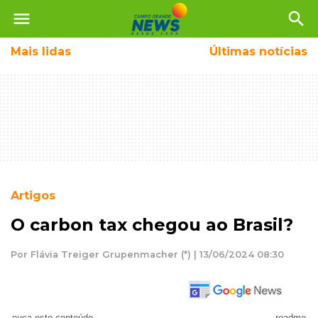
menu
search
Mais
lidas
Últimas notícias
Artigos
O carbon tax chegou ao Brasil?
Por Flávia Treiger Grupenmacher (*) | 13/06/2024 08:30
ouça este conteúdo
readme