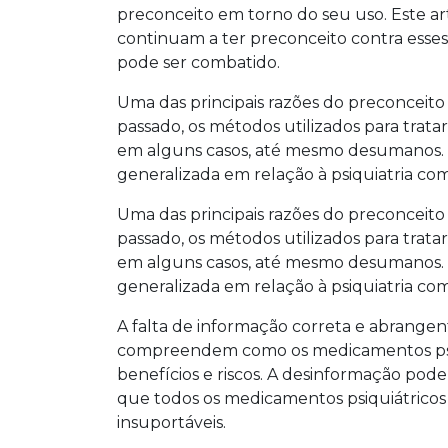
preconceito em torno do seu uso. Este art
continuam a ter preconceito contra esse
pode ser combatido.
Uma das principais razões do preconceito 
passado, os métodos utilizados para trata
em alguns casos, até mesmo desumanos. E
generalizada em relação à psiquiatria co
Uma das principais razões do preconceito 
passado, os métodos utilizados para trata
em alguns casos, até mesmo desumanos. E
generalizada em relação à psiquiatria co
A falta de informação correta e abrangent
compreendem como os medicamentos psiqu
benefícios e riscos. A desinformação pod
que todos os medicamentos psiquiátricos
insuportáveis.