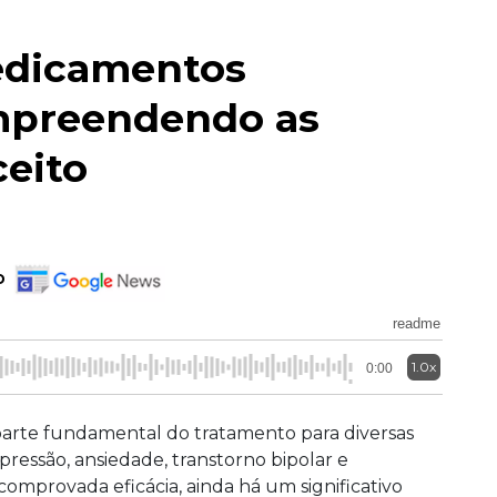
edicamentos
ompreendendo as
ceito
o
readme
1.0x
0:00
arte fundamental do tratamento para diversas
ressão, ansiedade, transtorno bipolar e
comprovada eficácia, ainda há um significativo