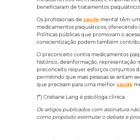
beneficiaram de tratamentos psiquiátrico
Os profissionais de
saúde
mental têm um p
medicamentos psiquiátricos, oferecendo i
Políticas públicas que promovam o aces
conscientização podem também contribuir
O preconceito contra medicamentos psiq
histórico, desinformação, representação mi
preconceito requer esforços conjuntos 
permitindo que mais pessoas se sintam se
que precisam para uma melhor
saúde
me
(*) Cristiane Lang é psicóloga clínica.
Os artigos publicados com assinatura não
como propósito estimular o debate e provo