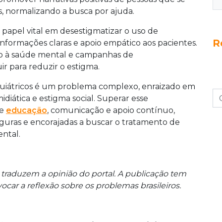
s, normalizando a busca por ajuda.
apel vital em desestigmatizar o uso de
R
nformações claras e apoio empático aos pacientes.
so à saúde mental e campanhas de
 para reduzir o estigma.
uiátricos é um problema complexo, enraizado em
diática e estigma social. Superar esse
de
educação
, comunicação e apoio contínuo,
guras e encorajadas a buscar o tratamento de
ntal.
 traduzem a opinião do portal. A publicação tem
car a reflexão sobre os problemas brasileiros.