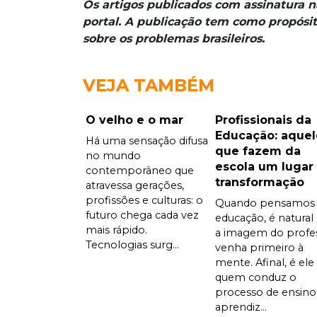
Os artigos publicados com assinatura 
portal. A publicação tem como propósit
sobre os problemas brasileiros.
VEJA TAMBÉM
O velho e o mar
Profissionais da
Educação: aquel
Há uma sensação difusa
que fazem da
no mundo
escola um lugar
contemporâneo que
transformação
atravessa gerações,
profissões e culturas: o
Quando pensamos
futuro chega cada vez
educação, é natural
mais rápido.
a imagem do profe
Tecnologias surg...
venha primeiro à
mente. Afinal, é ele
quem conduz o
processo de ensino
aprendiz...