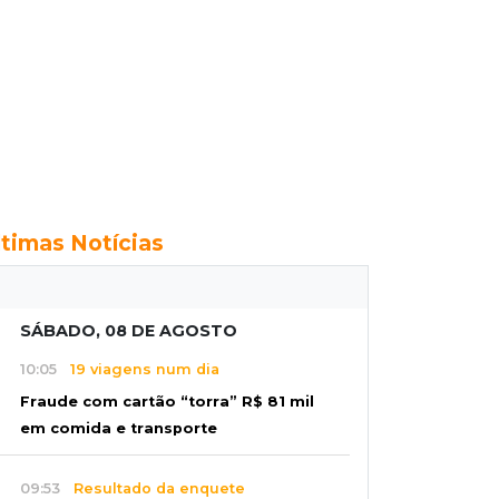
ltimas Notícias
SÁBADO, 08 DE AGOSTO
10:05
19 viagens num dia
Fraude com cartão “torra” R$ 81 mil
em comida e transporte
09:53
Resultado da enquete