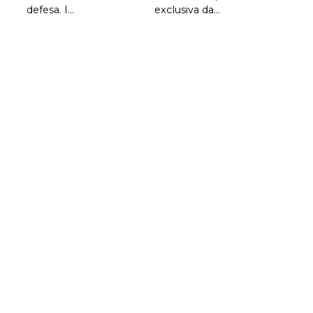
defesa. I...
exclusiva da...