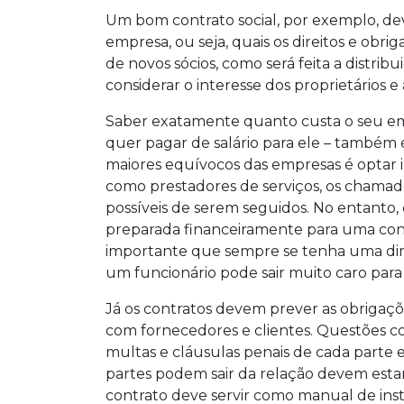
Um bom contrato social, por exemplo, de
empresa, ou seja, quais os direitos e obri
de novos sócios, como será feita a distri
considerar o interesse dos proprietários
Saber exatamente quanto custa o seu em
quer pagar de salário para ele – também
maiores equívocos das empresas é optar
como prestadores de serviços, os chamad
possíveis de serem seguidos. No entanto,
preparada financeiramente para uma con
importante que sempre se tenha uma dime
um funcionário pode sair muito caro pa
Já os contratos devem prever as obrigaçõ
com fornecedores e clientes. Questões c
multas e cláusulas penais de cada parte
partes podem sair da relação devem est
contrato deve servir como manual de instr