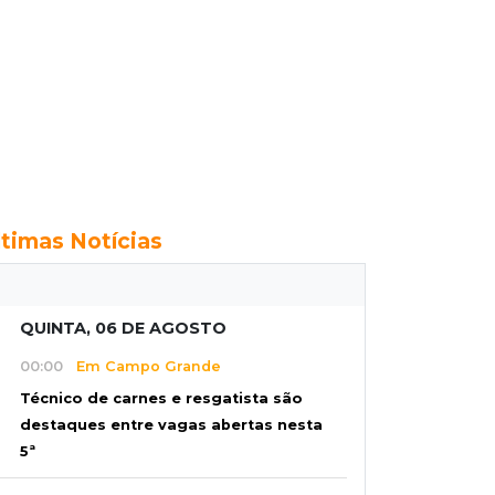
ltimas Notícias
QUINTA, 06 DE AGOSTO
00:00
Em Campo Grande
Técnico de carnes e resgatista são
destaques entre vagas abertas nesta
5ª