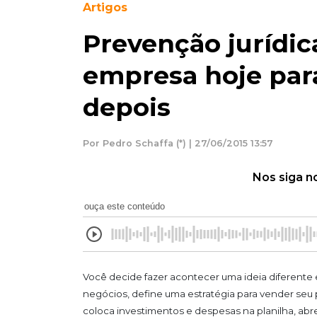
Artigos
Prevenção jurídic
empresa hoje par
depois
Por Pedro Schaffa (*) | 27/06/2015 13:57
Nos siga n
ouça este conteúdo
Você decide fazer acontecer uma ideia diferente
negócios, define uma estratégia para vender seu p
coloca investimentos e despesas na planilha, abr