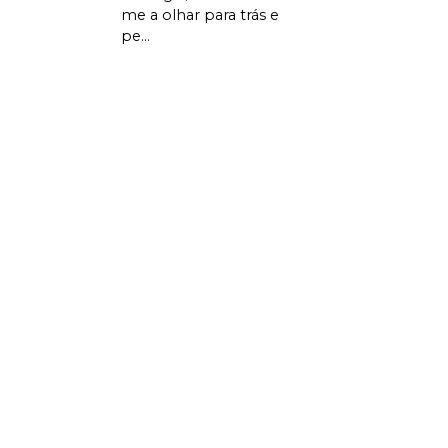
me a olhar para trás e
pe...