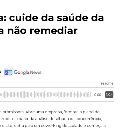
a: cuide da saúde da
a não remediar
o
readme
1.0x
0:00
 e promissora. Abre uma empresa, formata o plano de
roduto a partir da análise detalhada da concorrência,
e o site, entra para um coworking descolado e começa a