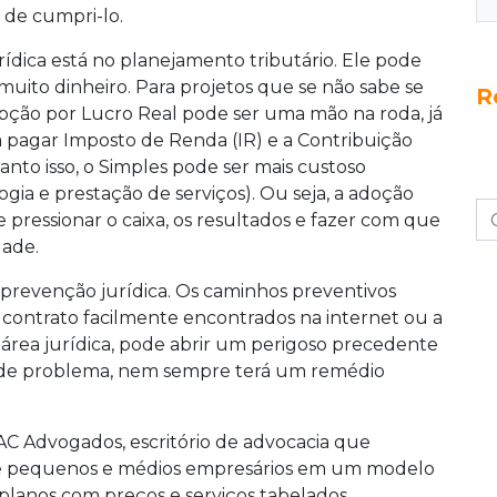
 de cumpri-lo.
ídica está no planejamento tributário. Ele pode
ito dinheiro. Para projetos que se não sabe se
R
pção por Lucro Real pode ser uma mão na roda, já
 pagar Imposto de Renda (IR) e a Contribuição
anto isso, o Simples pode ser mais custoso
gia e prestação de serviços). Ou seja, a adoção
pressionar o caixa, os resultados e fazer com que
dade.
 prevenção jurídica. Os caminhos preventivos
contrato facilmente encontrados na internet ou a
 área jurídica, pode abrir um perigoso precedente
ipo de problema, nem sempre terá um remédio
AC Advogados, escritório de advocacia que
ps e pequenos e médios empresários em um modelo
planos com preços e serviços tabelados.