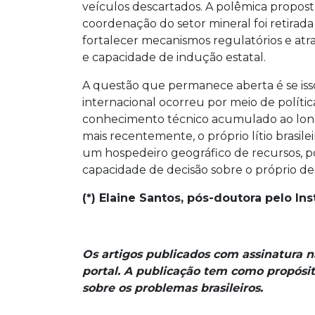
veículos descartados. A polêmica propost
coordenação do setor mineral foi retirada
fortalecer mecanismos regulatórios e atr
e capacidade de indução estatal.
A questão que permanece aberta é se isso
internacional ocorreu por meio de políti
conhecimento técnico acumulado ao long
mais recentemente, o próprio lítio brasile
um hospedeiro geográfico de recursos, por 
capacidade de decisão sobre o próprio d
(*) Elaine Santos, pós-doutora pelo In
Os artigos publicados com assinatura 
portal. A publicação tem como propósit
sobre os problemas brasileiros.