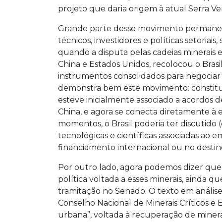
projeto que daria origem à atual Serra Ve
Grande parte desse movimento permaneceu
técnicos, investidores e políticas setori
quando a disputa pelas cadeias minerais es
China e Estados Unidos, recolocou o Brasil
instrumentos consolidados para negociar 
demonstra bem este movimento: constituí
esteve inicialmente associado a acordos
China, e agora se conecta diretamente à e
momentos, o Brasil poderia ter discutido (
tecnológicas e científicas associadas ao 
financiamento internacional ou no desti
Por outro lado, agora podemos dizer que
política voltada a esses minerais, ainda
tramitação no Senado. O texto em anális
Conselho Nacional de Minerais Críticos e
urbana”, voltada à recuperação de minerai