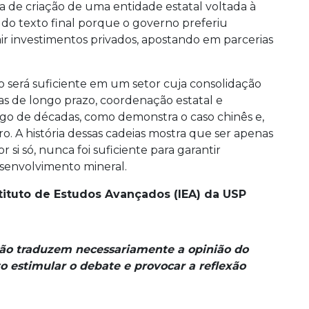
a de criação de uma entidade estatal voltada à
 do texto final porque o governo preferiu
air investimentos privados, apostando em parcerias
 será suficiente em um setor cuja consolidação
cas de longo prazo, coordenação estatal e
o de décadas, como demonstra o caso chinês e,
iro. A história dessas cadeias mostra que ser apenas
si só, nunca foi suficiente para garantir
esenvolvimento mineral.
stituto de Estudos Avançados (IEA) da USP
não traduzem necessariamente a opinião do
o estimular o debate e provocar a reflexão