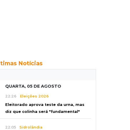
ltimas Notícias
QUARTA, 05 DE AGOSTO
22:26
Eleições 2026
Eleitorado aprova teste da urna, mas
diz que colinha será "fundamental"
22:05
Sidrolândia