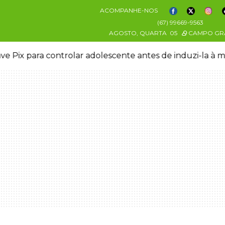
ACOMPANHE-NOS
(67) 99669-9563
AGOSTO, QUARTA
05
CAMPO GR
ve Pix para controlar adolescente antes de induzi-la à 