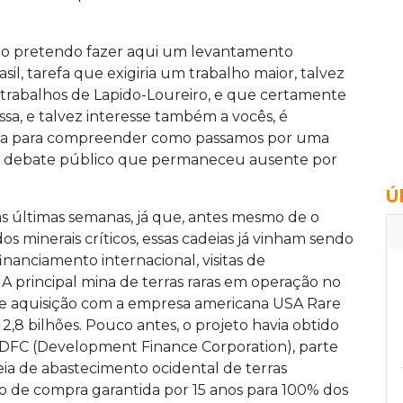
 não pretendo fazer aqui um levantamento
asil, tarefa que exigiria um trabalho maior, talvez
trabalhos de Lapido-Loureiro, e que certamente
sa, e talvez interesse também a vocês, é
ria para compreender como passamos por uma
m debate público que permaneceu ausente por
Ú
as últimas semanas, já que, antes mesmo de o
dos minerais críticos, essas cadeias já vinham sendo
nanciamento internacional, visitas de
A principal mina de terras raras em operação no
 de aquisição com a empresa americana USA Rare
8 bilhões. Pouco antes, o projeto havia obtido
DFC (Development Finance Corporation), parte
eia de abastecimento ocidental de terras
to de compra garantida por 15 anos para 100% dos