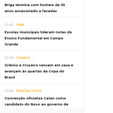
Briga termina com homem de 35
anos assassinado a facadas
21:40
Ideb
Escolas municipais lideram notas do
Ensino Fundamental em Campo
Grande
21:28
Futebol
Grêmio e Cruzeiro vencem em casa e
avançam às quartas da Copa do
Brasil
21:04
Eleições 2026
Convenção oficializa Catan como
candidato do Novo ao governo de
MS