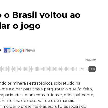
 o Brasil voltou ao
ar o jogo
o
readme
1.0x
0:00
do os minerais estratégicos, sobretudo na
e a olhar para trás e perguntar o que foi feito,
 capacidades foram construídas e, principalmente,
 uma forma de observar de que maneira as
moldar o presente e as estruturas sociais do