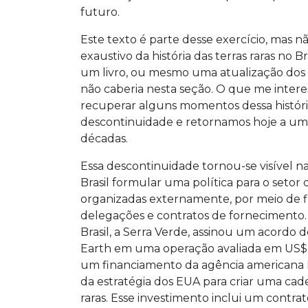
futuro.
Este texto é parte desse exercício, mas
exaustivo da história das terras raras no Br
um livro, ou mesmo uma atualização dos 
não caberia nesta seção. O que me interes
recuperar alguns momentos dessa histó
descontinuidade e retornamos hoje a u
décadas.
Essa descontinuidade tornou-se visível n
Brasil formular uma política para o setor 
organizadas externamente, por meio de fi
delegações e contratos de fornecimento. 
Brasil, a Serra Verde, assinou um acordo
Earth em uma operação avaliada em US$ 2,
um financiamento da agência americana 
da estratégia dos EUA para criar uma cad
raras. Esse investimento inclui um contra