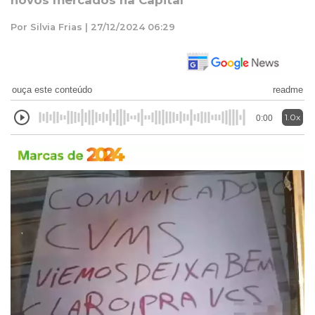
novos mercados na Capital
Por Silvia Frias | 27/12/2024 06:29
ouça este conteúdo
readme
1.0x
0:00