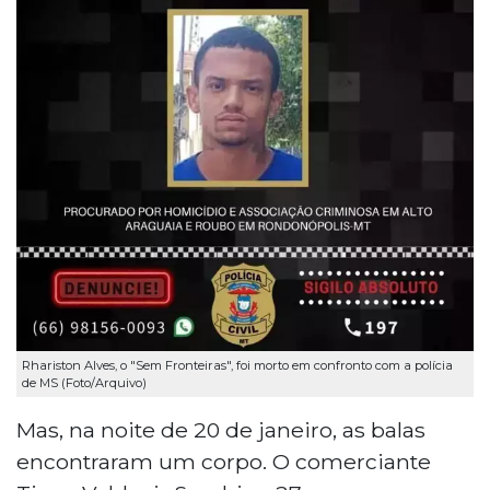
Rhariston Alves, o "Sem Fronteiras", foi morto em confronto com a polícia
de MS (Foto/Arquivo)
Mas, na noite de 20 de janeiro, as balas
encontraram um corpo. O comerciante