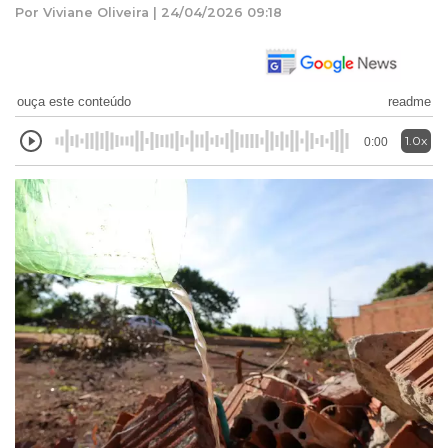
Por Viviane Oliveira | 24/04/2026 09:18
ouça este conteúdo
readme
1.0x
0:00