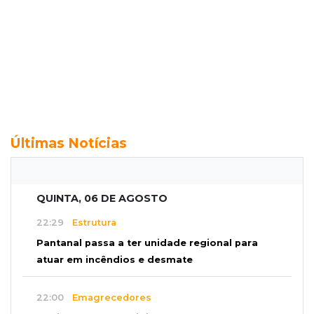
Últimas Notícias
QUINTA, 06 DE AGOSTO
22:29
Estrutura
Pantanal passa a ter unidade regional para
atuar em incêndios e desmate
22:00
Emagrecedores