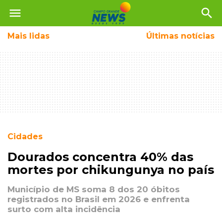
menu
search
Mais
lidas
Últimas notícias
Cidades
Dourados concentra 40% das
mortes por chikungunya no país
Município de MS soma 8 dos 20 óbitos
registrados no Brasil em 2026 e enfrenta
surto com alta incidência