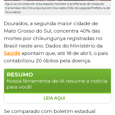
Água acumulada em área exposta favorece a proliferação do mosquito
transmissor da Chikungunya em Dourados (Foto: divulgação/Prefeitura de
Dourados))
Dourados, a segunda maior cidade de
Mato Grosso do Sul, concentra 40% das
mortes por chikungunya registradas no
Brasil neste ano. Dados do Ministério da
Saúde
apontam que, até 18 de abril, o país
contabilizou 20 óbitos pela doença.
RESUMO
Nossa ferramenta de IA resume a notícia
para você!
LEIA AQUI
Dourados concentra 40% das mortes por
chikungunya no Brasil em 2026, com 8 dos 20
Se comparado com boletim estadual