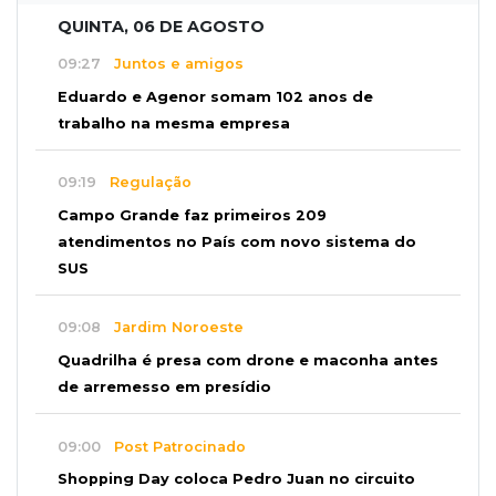
QUINTA, 06 DE AGOSTO
09:27
Juntos e amigos
Eduardo e Agenor somam 102 anos de
trabalho na mesma empresa
09:19
Regulação
Campo Grande faz primeiros 209
atendimentos no País com novo sistema do
SUS
09:08
Jardim Noroeste
Quadrilha é presa com drone e maconha antes
de arremesso em presídio
09:00
Post Patrocinado
Shopping Day coloca Pedro Juan no circuito