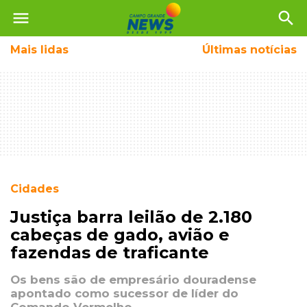
menu
search
Mais
lidas
Últimas notícias
Cidades
Justiça barra leilão de 2.180
cabeças de gado, avião e
fazendas de traficante
Os bens são de empresário douradense
apontado como sucessor de líder do