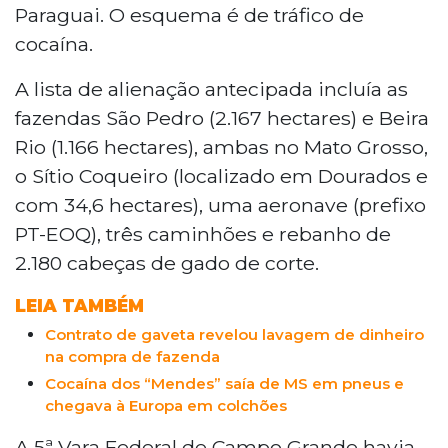
Paraguai. O esquema é de tráfico de
cocaína.
A lista de alienação antecipada incluía as
fazendas São Pedro (2.167 hectares) e Beira
Rio (1.166 hectares), ambas no Mato Grosso,
o Sítio Coqueiro (localizado em Dourados e
com 34,6 hectares), uma aeronave (prefixo
PT-EOQ), três caminhões e rebanho de
2.180 cabeças de gado de corte.
LEIA TAMBÉM
Contrato de gaveta revelou lavagem de dinheiro
na compra de fazenda
Cocaína dos “Mendes” saía de MS em pneus e
chegava à Europa em colchões
A 5ª Vara Federal de Campo Grande havia