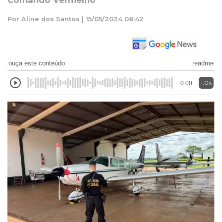
Comando Vermelho
Por Aline dos Santos | 15/05/2024 08:42
ouça este conteúdo
readme
1.0x
0:00