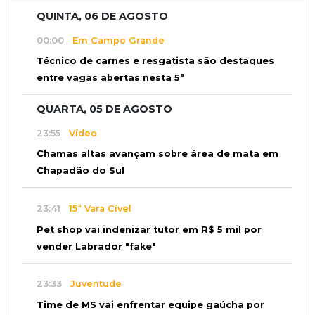
QUINTA, 06 DE AGOSTO
00:00
Em Campo Grande
Técnico de carnes e resgatista são destaques
entre vagas abertas nesta 5ª
QUARTA, 05 DE AGOSTO
23:55
Vídeo
Chamas altas avançam sobre área de mata em
Chapadão do Sul
23:41
15ª Vara Cível
Pet shop vai indenizar tutor em R$ 5 mil por
vender Labrador "fake"
23:33
Juventude
Time de MS vai enfrentar equipe gaúcha por