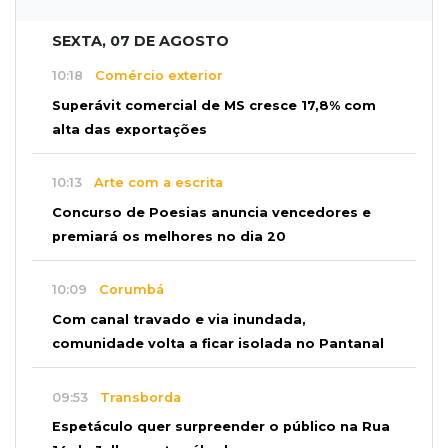
SEXTA, 07 DE AGOSTO
10:18
Comércio exterior
Superávit comercial de MS cresce 17,8% com
alta das exportações
10:13
Arte com a escrita
Concurso de Poesias anuncia vencedores e
premiará os melhores no dia 20
10:09
Corumbá
Com canal travado e via inundada,
comunidade volta a ficar isolada no Pantanal
09:53
Transborda
Espetáculo quer surpreender o público na Rua