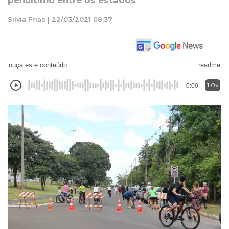
penúltimo entre os estados
Silvia Frias | 22/03/2021 08:37
ouça este conteúdo
readme
1.0x
0:00