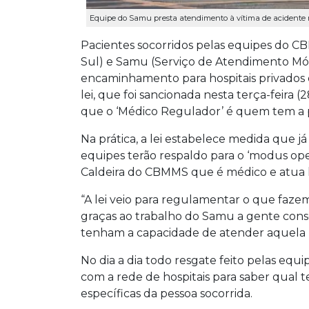
Equipe do Samu presta atendimento à vítima de acidente n
Pacientes socorridos pelas equipes do 
Sul) e Samu (Serviço de Atendimento Móv
encaminhamento para hospitais privado
lei, que foi sancionada nesta terça-feir
que o ‘Médico Regulador’ é quem tem a pa
Na prática, a lei estabelece medida que já
equipes terão respaldo para o ‘modus ope
Caldeira do CBMMS que é médico e atua 
“A lei veio para regulamentar o que faz
graças ao trabalho do Samu a gente cons
tenham a capacidade de atender aquela ne
No dia a dia todo resgate feito pelas eq
com a rede de hospitais para saber qual 
específicas da pessoa socorrida.