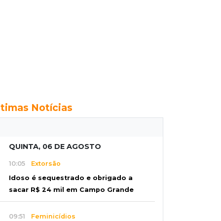
ltimas Notícias
QUINTA, 06 DE AGOSTO
10:05
Extorsão
Idoso é sequestrado e obrigado a
sacar R$ 24 mil em Campo Grande
09:51
Feminicídios