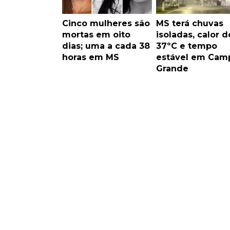
Cinco mulheres são
MS terá chuvas
mortas em oito
isoladas, calor d
dias; uma a cada 38
37ºC e tempo
horas em MS
estável em Cam
Grande