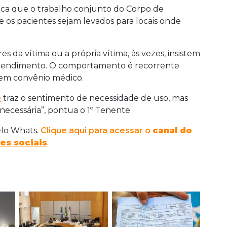
taca que o trabalho conjunto do Corpo de
os pacientes sejam levados para locais onde
es da vítima ou a própria vítima, às vezes, insistem
o atendimento. O comportamento é recorrente
tem convênio médico.
e
traz o sentimento de necessidade de uso, mas
ecessária”, pontua o 1º Tenente.
elo Whats.
Clique aqui para acessar o
canal do
es sociais
.