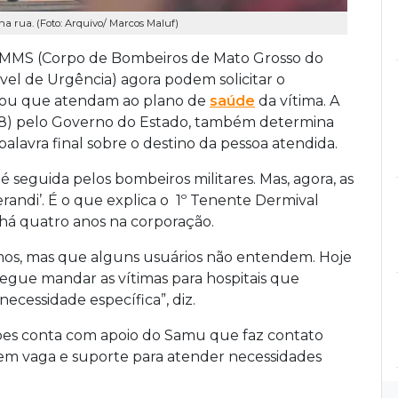
a rua. (Foto: Arquivo/ Marcos Maluf)
CBMMS (Corpo de Bombeiros de Mato Grosso do
el de Urgência) agora podem solicitar o
s ou que atendam ao plano de
saúde
da vítima. A
a (28) pelo Governo do Estado, também determina
lavra final sobre o destino da pessoa atendida.
 é seguida pelos bombeiros militares. Mas, agora, as
randi’. É o que explica o 1º Tenente Dermival
há quatro anos na corporação.
emos, mas que alguns usuários não entendem. Hoje
egue mandar as vítimas para hospitais que
cessidade específica”, diz.
uipes conta com apoio do Samu que faz contato
tem vaga e suporte para atender necessidades