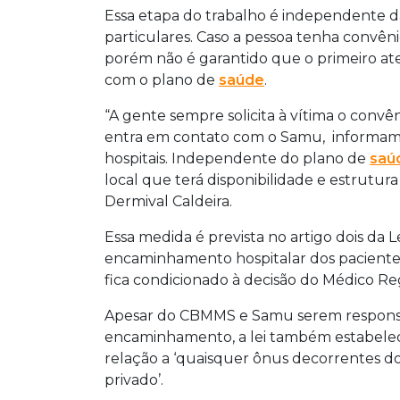
Essa etapa do trabalho é independente d
particulares. Caso a pessoa tenha convêni
porém não é garantido que o primeiro ate
com o plano de
saúde
.
“A gente sempre solicita à vítima o con
entra em contato com o Samu, informamo
hospitais. Independente do plano de
saú
local que terá disponibilidade e estrutur
Dermival Caldeira.
Essa medida é prevista no artigo dois da 
encaminhamento hospitalar dos pacient
fica condicionado à decisão do Médico Re
Apesar do CBMMS e Samu serem respons
encaminhamento, a lei também estabelec
relação a ‘quaisquer ônus decorrentes d
privado’.