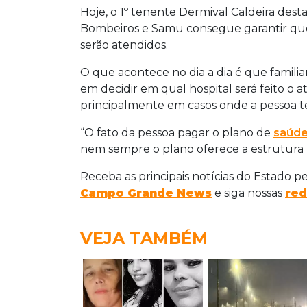
Hoje, o 1º tenente Dermival Caldeira des
Bombeiros e Samu consegue garantir que 
serão atendidos.
O que acontece no dia a dia é que familiar
em decidir em qual hospital será feito 
principalmente em casos onde a pessoa 
“O fato da pessoa pagar o plano de
saúd
nem sempre o plano oferece a estrutura n
Receba as principais notícias do Estado p
Campo Grande News
e siga nossas
red
VEJA TAMBÉM