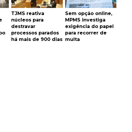
TJMS reativa
Sem opção online,
e
núcleos para
MPMS investiga
destravar
exigência do papel
po
processos parados
para recorrer de
há mais de 900 dias
multa