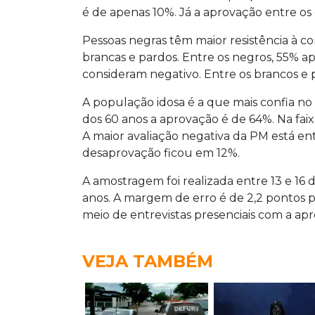
é de apenas 10%. Já a aprovação entre os 
Pessoas negras têm maior resistência à co
brancas e pardos. Entre os negros, 55% 
consideram negativo. Entre os brancos e
A população idosa é a que mais confia no
dos 60 anos a aprovação é de 64%. Na faix
A maior avaliação negativa da PM está en
desaprovação ficou em 12%.
A amostragem foi realizada entre 13 e 16 de
anos. A margem de erro é de 2,2 pontos pe
meio de entrevistas presenciais com a ap
VEJA TAMBÉM