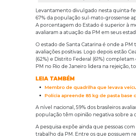
Levantamento divulgado nesta quinta-feir
67% da população sul-mato-grossense aprov
A porcentagem do Estado é superior à méd
avaliaram a atuação da PM em seus estado
O estado de Santa Catarina é onde a PM
avaliações positivas. Logo depois estão Ce
(62%) e Distrito Federal (61%) completam 
PM no Rio de Janeiro lidera na rejeição, t
LEIA TAMBÉM
Membro de quadrilha que levava veículo
Polícia apreende 85 kg de pasta base 
A nível nacional, 59% dos brasileiros aval
população têm opinião negativa sobre a 
A pesquisa expõe ainda que pessoas com 
trabalho da PM. Entre os que possuem rend