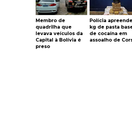
Membro de
Polícia apreende
quadrilha que
kg de pasta bas
levava veículos da
de cocaína em
Capital à Bolívia é
assoalho de Cor
preso