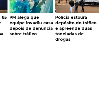
 85
PM alega que
Polícia estoura
e
equipe invadiu casa
depósito do tráfico
depois de denúncia
e apreende duas
sa
sobre tráfico
toneladas de
drogas