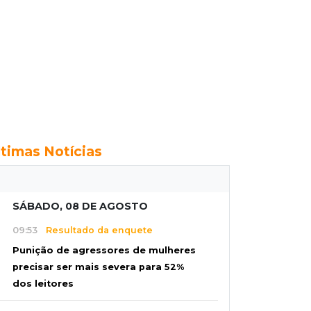
ltimas Notícias
SÁBADO, 08 DE AGOSTO
09:53
Resultado da enquete
Punição de agressores de mulheres
precisar ser mais severa para 52%
dos leitores