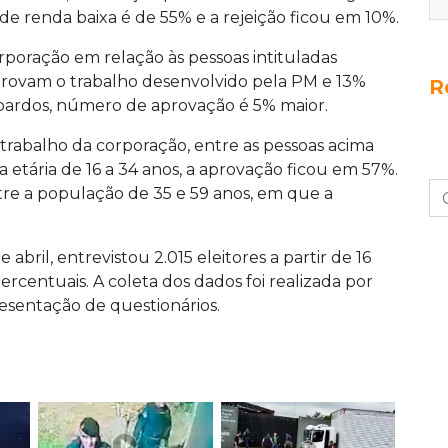
de renda baixa é de 55% e a rejeição ficou em 10%.
rporação em relação às pessoas intituladas
aprovam o trabalho desenvolvido pela PM e 13%
R
 pardos, número de aprovação é 5% maior.
 trabalho da corporação, entre as pessoas acima
a etária de 16 a 34 anos, a aprovação ficou em 57%.
tre a população de 35 e 59 anos, em que a
 abril, entrevistou 2.015 eleitores a partir de 16
rcentuais. A coleta dos dados foi realizada por
resentação de questionários.