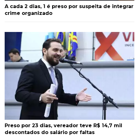
A cada 2 dias, 1 é preso por suspeita de integrar
crime organizado
Preso por 23 dias, vereador teve R$ 14,7 mil
descontados do salário por faltas