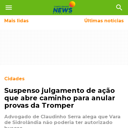
menu
search
Mais
lidas
Últimas notícias
Cidades
Suspenso julgamento de ação
que abre caminho para anular
provas da Tromper
Advogado de Claudinho Serra alega que Vara
de Sidrolândia não poderia ter autorizado