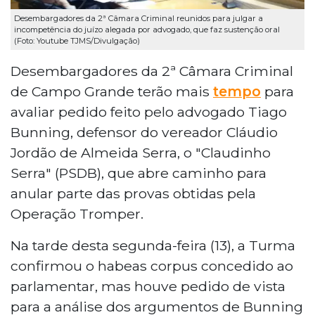
Desembargadores da 2ª Câmara Criminal reunidos para julgar a
incompetência do juízo alegada por advogado, que faz sustenção oral
(Foto: Youtube TJMS/Divulgação)
Desembargadores da 2ª Câmara Criminal
de Campo Grande terão mais
tempo
para
avaliar pedido feito pelo advogado Tiago
Bunning, defensor do vereador Cláudio
Jordão de Almeida Serra, o "Claudinho
Serra" (PSDB), que abre caminho para
anular parte das provas obtidas pela
Operação Tromper.
Na tarde desta segunda-feira (13), a Turma
confirmou o habeas corpus concedido ao
parlamentar, mas houve pedido de vista
para a análise dos argumentos de Bunning