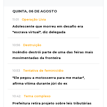
QUINTA, 06 DE AGOSTO
11:01
Operação Lívia
Adolescente que morreu em desafio era
"escrava virtual", diz delegada
10:56
Destruição
Incêndio destrói parte de uma das feiras mais
movimentadas da fronteira
10:53
Tentativa de feminicídio
"Ele pegou a motosserra para me matar",
afirma vítima durante júri do ex
10:42
Tema complexo
Prefeitura retira projeto sobre leis tributárias