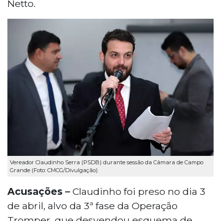
Netto.
Vereador Claudinho Serra (PSDB) durante sessão da Câmara de Campo
Grande (Foto: CMCG/Divulgação)
Acusações –
Claudinho foi preso no dia 3
de abril, alvo da 3ª fase da Operação
Tromper, que desvendou esquema de