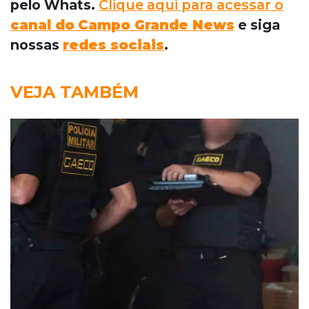
pelo Whats.
Clique aqui para acessar o
canal do
Campo Grande News
e siga
nossas
redes sociais
.
VEJA TAMBÉM