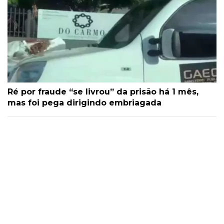
Ré por fraude “se livrou” da prisão há 1 mês,
mas foi pega dirigindo embriagada