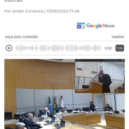
buscas
Por Anahi Zurutuza | 13/05/2024 17:46
ouça este conteúdo
readme
1.0x
0:00