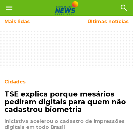
menu
search
Mais
lidas
Últimas notícias
Cidades
TSE explica porque mesários
pediram digitais para quem não
cadastrou biometria
Iniciativa acelerou o cadastro de impressões
digitais em todo Brasil