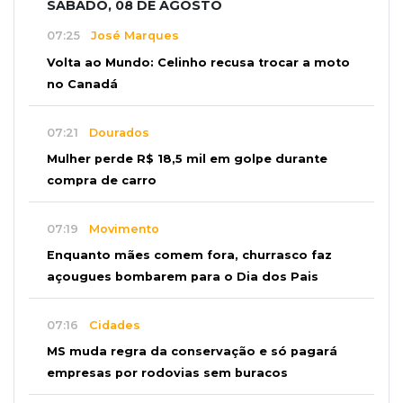
SÁBADO, 08 DE AGOSTO
07:25
José Marques
Volta ao Mundo: Celinho recusa trocar a moto
no Canadá
07:21
Dourados
Mulher perde R$ 18,5 mil em golpe durante
compra de carro
07:19
Movimento
Enquanto mães comem fora, churrasco faz
açougues bombarem para o Dia dos Pais
07:16
Cidades
MS muda regra da conservação e só pagará
empresas por rodovias sem buracos