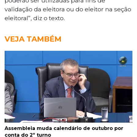
poderão ser utilizadas para fins de
validação da eleitora ou do eleitor na seção
eleitoral”, diz o texto.
VEJA TAMBÉM
Assembleia muda calendário de outubro por
conta do 2º turno