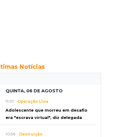
ltimas Notícias
QUINTA, 06 DE AGOSTO
11:01
Operação Lívia
Adolescente que morreu em desafio
era "escrava virtual", diz delegada
10:56
Destruição