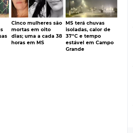
Cinco mulheres são
MS terá chuvas
ês
mortas em oito
isoladas, calor de
sas
dias; uma a cada 38
37ºC e tempo
horas em MS
estável em Campo
Grande