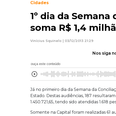
Cidades
1º dia da Semana 
soma R$ 1,4 milh
Vinícius Squinelo | 03/12/2013 21:29
Nos siga n
ouça este conteúdo
Já no primeiro dia da Semana da Concilia
Estado. Destas audiências, 187 resultara
1.450.721,65, tendo sido atendidas 1.618 pe
Somente na Capital foram realizadas 61 