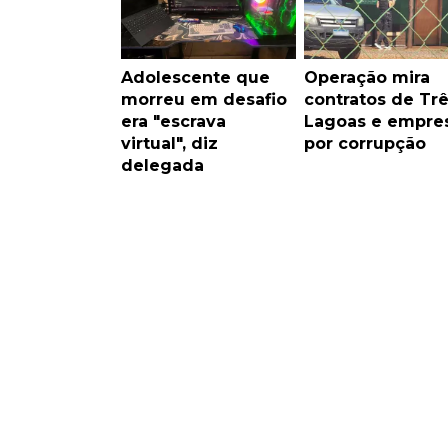
Adolescente que
Operação mira
morreu em desafio
contratos de Tr
era "escrava
Lagoas e empre
virtual", diz
por corrupção
delegada