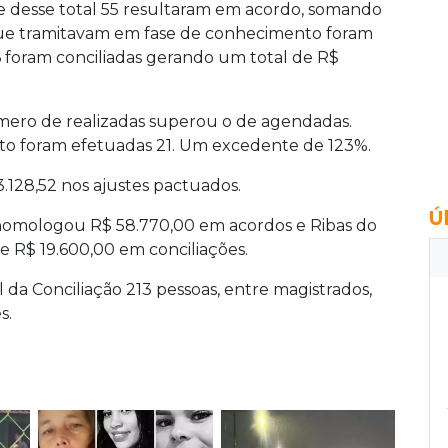
ue desse total 55 resultaram em acordo, somando
que tramitavam em fase de conhecimento foram
6 foram conciliadas gerando um total de R$
úmero de realizadas superou o de agendadas.
nto foram efetuadas 21. Um excedente de 123%.
.128,52 nos ajustes pactuados.
Ú
 homologou R$ 58.770,00 em acordos e Ribas do
 R$ 19.600,00 em conciliações.
 da Conciliação 213 pessoas, entre magistrados,
s.