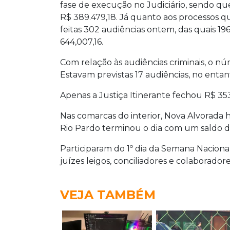
fase de execução no Judiciário, sendo q
R$ 389.479,18. Já quanto aos processos 
feitas 302 audiências ontem, das quais 19
644,007,16.
Com relação às audiências criminais, o n
Estavam previstas 17 audiências, no enta
Apenas a Justiça Itinerante fechou R$ 353
Nas comarcas do interior, Nova Alvorada
Rio Pardo terminou o dia com um saldo de
Participaram do 1º dia da Semana Nacional
juízes leigos, conciliadores e colaboradore
VEJA TAMBÉM