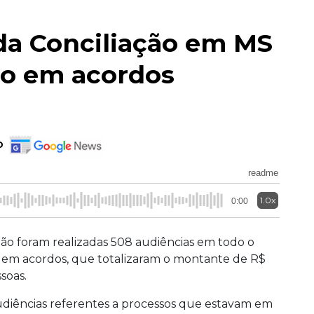
da Conciliação em MS
ão em acordos
o
readme
1.0x
0:00
ção foram realizadas 508 audiências em todo o
m em acordos, que totalizaram o montante de R$
ssoas.
audiências referentes a processos que estavam em