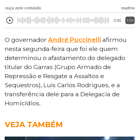
ouça este conteúdo
readme
1.0x
0:00
O governador
André Puccinelli
afirmou
nesta segunda-feira que foi ele quem
determinou o afastamento do delegado
titular do Garras (Grupo Armado de
Repressão e Resgate a Assaltos e
Seqüestros), Luís Carlos Rodrigues, e a
transferência dele para a Delegacia de
Homicídios.
VEJA TAMBÉM