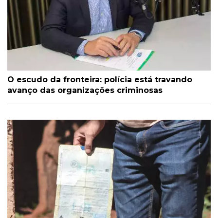
O escudo da fronteira: polícia está travando
avanço das organizações criminosas