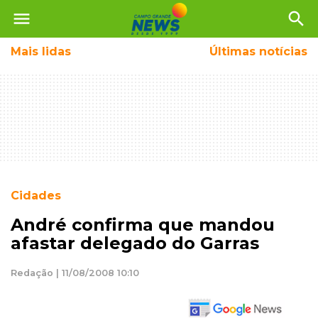
menu
search
Mais
lidas
Últimas notícias
Cidades
André confirma que mandou
afastar delegado do Garras
Redação | 11/08/2008 10:10