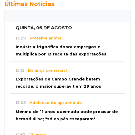
Últimas Notícias
QUINTA, 06 DE AGOSTO
13:29
Proteína animal
Indústria frigorífica dobra empregos e
multiplica por 12 receita das exportações
13:13
Balança comercial
Exportações de Campo Grande batem
recorde, o maior superávit em 29 anos
13:06
Adolescente apreendido
Menino de 11 anos queimado pode precisar de
hemodiálise; "só os pés escaparam"
12:57
17 votos