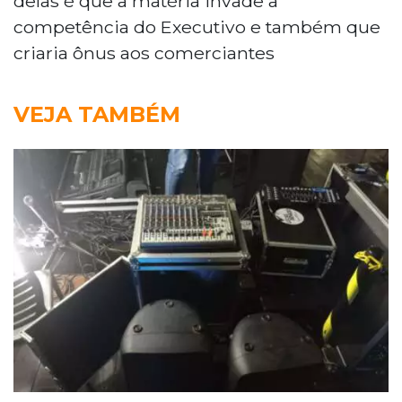
delas é que a matéria invade a
competência do Executivo e também que
criaria ônus aos comerciantes
VEJA TAMBÉM