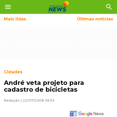
menu
search
Mais
lidas
Últimas notícias
Cidades
André veta projeto para
cadastro de bicicletas
Redação | 22/07/2008 06:53