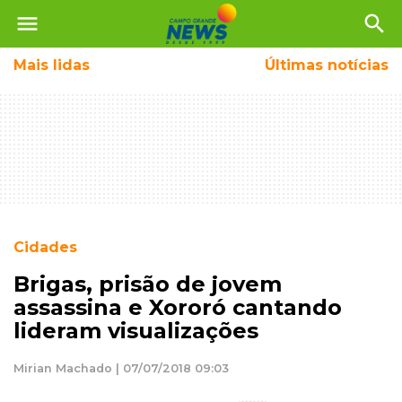
menu
search
Mais
lidas
Últimas notícias
Cidades
Brigas, prisão de jovem
assassina e Xororó cantando
lideram visualizações
Mirian Machado | 07/07/2018 09:03