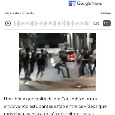
ouça este conteúdo
readme
1.0x
0:00
Uma briga generalizada em Corumbá e outra
envolvendo estudantes estão entre os vídeos que
mais chamaram a atenção dos leitores nesta