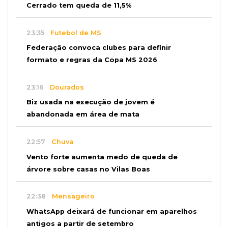
Cerrado tem queda de 11,5%
23:35
Futebol de MS
Federação convoca clubes para definir
formato e regras da Copa MS 2026
23:16
Dourados
Biz usada na execução de jovem é
abandonada em área de mata
22:57
Chuva
Vento forte aumenta medo de queda de
árvore sobre casas no Vilas Boas
22:38
Mensageiro
WhatsApp deixará de funcionar em aparelhos
antigos a partir de setembro